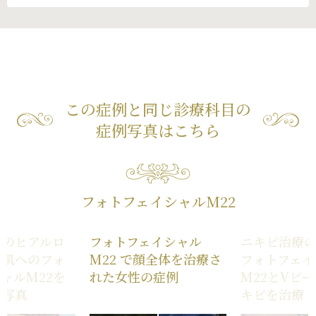
この症例と同じ診療科目の
症例写真はこちら
フォトフェイシャルM22
へのヒアルロ
フォトフェイシャル
ニキビ治療
＋肌へのフォ
M22 で顔全体を治療さ
フォトフェイ
ャルM22を
れた女性の症例
M22とVビ
例写真
キビを治療