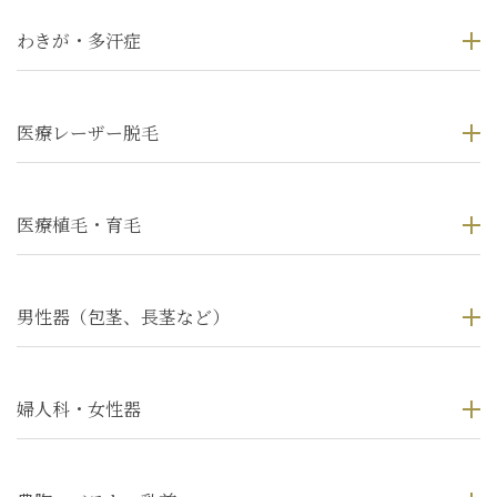
わきが・多汗症
医療レーザー脱毛
医療植毛・育毛
男性器（包茎、長茎など）
婦人科・女性器