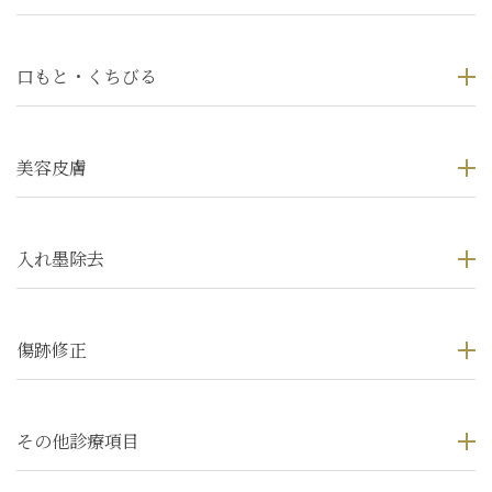
口もと・くちびる
美容皮膚
入れ墨除去
傷跡修正
その他診療項目