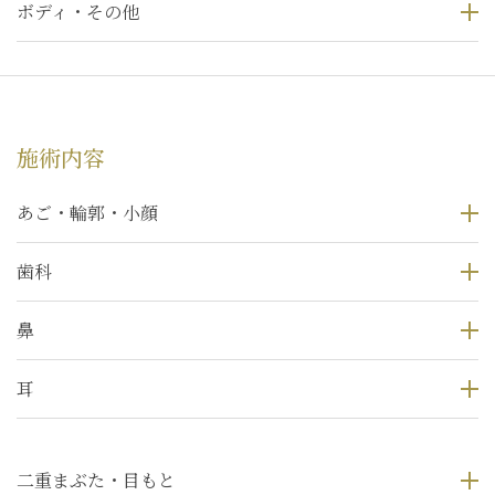
ボディ・その他
施術内容
あご・輪郭・小顔
歯科
鼻
耳
二重まぶた・目もと