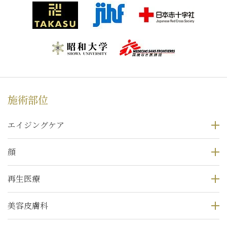
施術部位
エイジングケア
顔
再生医療
美容皮膚科