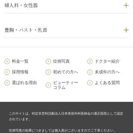
婦人科・女性器
豊胸・バスト・乳首
料金一覧
症例写真
ドクター紹介
採用情報
初めての方へ
未成年の方へ
選ばれる理由
ビューティー
よくある質問
コラム
このサイトは、特定非営利活動法人日本美容外科医師会の適正医院として認定
されています。
症例写真の効果につきましては個人差がございますのでご了承ください。