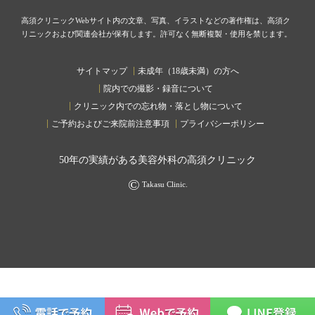
高須クリニックWebサイト内の文章、写真、イラストなどの著作権は、高須ク
リニックおよび関連会社が保有します。許可なく無断複製・使用を禁じます。
サイトマップ
未成年（18歳未満）の方へ
院内での撮影・録音について
クリニック内での忘れ物・落とし物について
ご予約およびご来院前注意事項
プライバシーポリシー
50
年の実績がある美容外科の高須クリニック
©
Takasu Clinic.