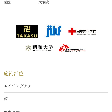
栄院
大阪院
施術部位
エイジングケア
顔