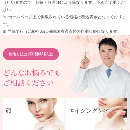
り行いますので、各院・各医師により異なります。予めご了承くだ
さい。
※ ホームページ上で掲載されている価格は税込表示となっておりま
す。
※ 当院で行う治療行為は保険診療適応外の自由診療になります。
200種類以上
施術方法は
どんなお悩みでも
ご相談ください
顔
エイジングケア