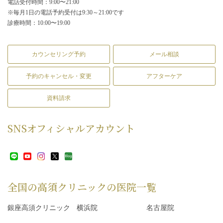
電話受付時間：9:00〜21:00
※毎月1日の電話予約受付は9:30～21:00です
診療時間：10:00〜19:00
カウンセリング予約
メール相談
予約のキャンセル・変更
アフターケア
資料請求
SNS
オフィシャルアカウント
全国の高須クリニックの
医院一覧
銀座高須クリニック
横浜院
名古屋院