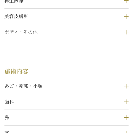
再生医療
美容皮膚科
ボディ・その他
施術内容
あご・輪郭・小顔
歯科
鼻