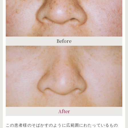
Before
After
この患者様のそばかすのように広範囲にわたっているもの