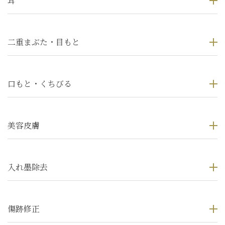
耳
二重まぶた・目もと
口もと・くちびる
美容皮膚
入れ墨除去
傷跡修正