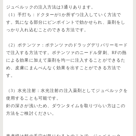
ジュベルックの注入方法は3通りあります。
（1）手打ち：ドクターが1か所ずつ注入していく方法で
す。気になる部分にピンポイントで効かせられ、薬剤をし
っかり入れ込むことのできる方法です。
（2）ポテンツァ：ポテンツァのドラッグデリバリーモード
で注入する方法です。ポテンツァのニードル穿刺、RFの熱
による効果に加えて薬剤を均一に注入することができるた
め、皮膚にまんべんなく効果を出すことができる方法で
す。
（3）水光注射：水光注射の注入薬剤としてジュベルックを
使用することも可能です。
針の深さが浅いため、ダウンタイムを取りづらい方はこの
方法をご検討ください。