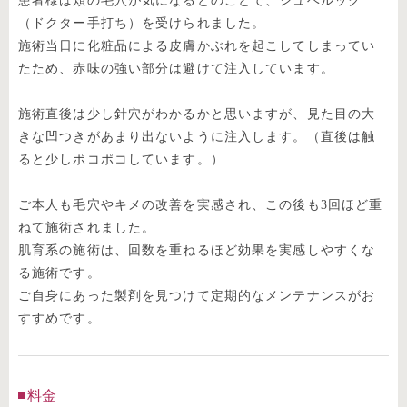
患者様は頬の毛穴が気になるとのことで、ジュベルック
（ドクター手打ち）を受けられました。
施術当日に化粧品による皮膚かぶれを起こしてしまってい
たため、赤味の強い部分は避けて注入しています。
施術直後は少し針穴がわかるかと思いますが、見た目の大
きな凹つきがあまり出ないように注入します。（直後は触
ると少しポコポコしています。）
ご本人も毛穴やキメの改善を実感され、この後も3回ほど重
ねて施術されました。
肌育系の施術は、回数を重ねるほど効果を実感しやすくな
る施術です。
ご自身にあった製剤を見つけて定期的なメンテナンスがお
すすめです。
料金