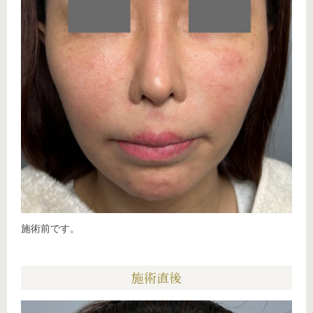
施術前です。
施術直後