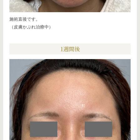
施術直後です。
（皮膚かぶれ治療中）
1週間後