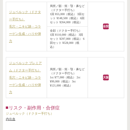
局所／額・頬・顎・鼻など
（ドクター手打ち）
ジュベルック（ドクタ
1回 ¥55,000（税込） 3回セ
ット ¥148,500（税込） 6回
ー手打ち）
セット ¥264,000（税込）
毛穴・ニキビ跡・コラ
全院
全顔（ドクター手打ち）
ーゲン生成・ハリや弾
1回 ¥110,000（税込） 3回
セット ¥297,000（税込） 6
力
回セット ¥528,000（税
込）
ジュベルック プレミア
局所／額・頬・顎・鼻など
ム（ドクター手打ち）
（ドクター手打ち）
毛穴・ニキビ跡・コラ
1cc ¥77,000（税込） 2cc
大阪
¥99,000（税込） 3cc
ーゲン生成・ハリや弾
¥121,000（税込）
力
リスク・副作用・合併症
ジュベルック（ドクター手打ち）
内出血