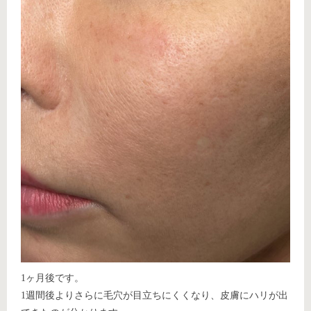
1ヶ月後です。
1週間後よりさらに毛穴が目立ちにくくなり、皮膚にハリが出