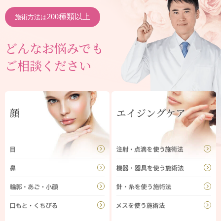
200種類以上
施術方法は
どんなお悩みでも
ご相談ください
顔
エイジングケア