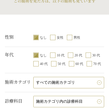
この施術を見た方は、以下の施術も見ています
性別
なし
女性
男性
年代
なし
10 代
20 代
30 代
40 代
50 代
60 代
70 代
施術カテゴリ
診療科目