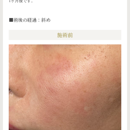
1ヶ月後です。
■術後の経過：斜め
施術前