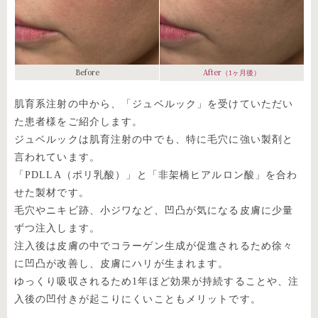
Before
After
（1ヶ月後）
肌育系注射の中から、「ジュベルック」を受けていただい
た患者様をご紹介します。
ジュベルックは肌育注射の中でも、特に毛穴に強い製剤と
言われています。
「PDLLA（ポリ乳酸）」と「非架橋ヒアルロン酸」を合わ
せた製材です。
毛穴やニキビ跡、小ジワなど、凹凸が気になる皮膚に少量
ずつ注入します。
注入後は皮膚の中でコラーゲン生成が促進されるため徐々
に凹凸が改善し、皮膚にハリが生まれます。
ゆっくり吸収されるため1年ほど効果が持続することや、注
入後の凹付きが起こりにくいこともメリットです。