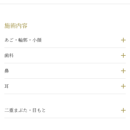
施術内容
あご・輪郭・小顔
歯科
鼻
耳
二重まぶた・目もと