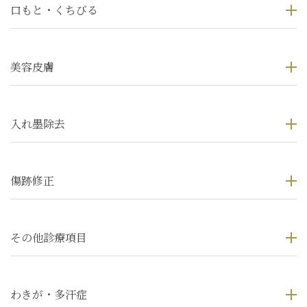
口もと・くちびる
美容皮膚
入れ墨除去
傷跡修正
その他診療項目
わきが・多汗症