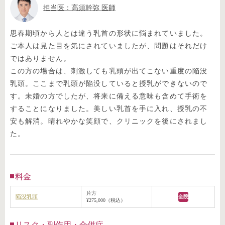
担当医：高須幹弥 医師
思春期頃から人とは違う乳首の形状に悩まれていました。
ご本人は見た目を気にされていましたが、問題はそれだけ
ではありません。
この方の場合は、刺激しても乳頭が出てこない重度の陥没
乳頭。ここまで乳頭が陥没していると授乳ができないので
す。未婚の方でしたが、将来に備える意味も含めて手術を
することになりました。美しい乳首を手に入れ、授乳の不
安も解消。晴れやかな笑顔で、クリニックを後にされまし
た。
料金
片方
陥没乳頭
全院
¥275,000（税込）
リスク・副作用・合併症