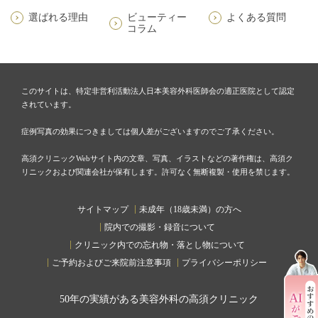
選ばれる理由
ビューティー
よくある質問
コラム
このサイトは、特定非営利活動法人日本美容外科医師会の適正医院として認定
されています。
症例写真の効果につきましては個人差がございますのでご了承ください。
高須クリニックWebサイト内の文章、写真、イラストなどの著作権は、高須ク
リニックおよび関連会社が保有します。許可なく無断複製・使用を禁じます。
サイトマップ
未成年（18歳未満）の方へ
院内での撮影・録音について
クリニック内での忘れ物・落とし物について
ご予約およびご来院前注意事項
プライバシーポリシー
50
年の実績がある美容外科の高須クリニック