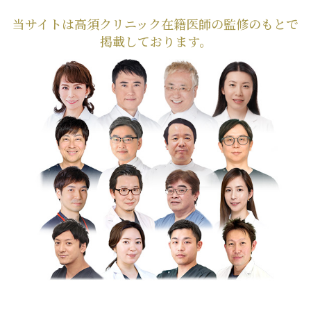
当サイトは高須クリニック在籍医師の監修のもとで
掲載しております。