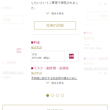
したいというご要望で来院されまし
は比較的重度の陥
続き
だいたところ、両側
た。
続きを見る
で刺激しても乳頭
が完全に陥没してお
診察させていただいたところ、両側
状態でした。
続きを見る
症例の
もほとんど出てこな
の乳頭（乳首）が完全に陥没してお
感染や炎症などの
例の詳細
乳頭でした。
り、刺激をしても全く出てこない、
られませんでした
症例の詳細
であり、今後、妊
重症の陥没乳頭でした。
手術で陥没乳頭を
料金
する可能性が非常に
手術は、局所麻酔下に、乳頭の真ん
りました。
陥没乳頭
でした。
中のくびれている部分を切開し、可
局所麻酔下に、乳
料金
酔下に、乳頭の真ん
能な限り乳管を温存しながら、乳管
ている部分にメス
片方
陥没乳頭
¥275,000（税込）
る部分を切開し、可
の周りの結合組織をハサミで縦に割
を温存しながら結
全院
温存しながら、乳管
き、引っ込んでいる乳頭を引っ張り
片方
引っ込んでいる乳
全院
¥275,000（税込）
リスク・副作用
織をハサミで縦に割
出しました。
ました。
作用・合併症
陥没乳頭
いる乳頭を引っ張り
特に真皮弁を起こすような操作はせ
後戻りしないよう
リスク・副作用・合併症
手術後に処方する抗
ず、乳頭基部の真皮を溶ける糸（吸
し、切開部分の乳
る抗生剤や痛みどめに
よるアレルギー症状
陥没乳頭
続き
こすような操作はせ
収糸）で縫合した後、乳頭同士も吸
ました。
症状
/
仕上がりのわず
続きを見る
かな左右差（完璧な
手術後に処方する抗生剤や痛みどめに
真皮を溶ける糸（吸
収糸で縫合し、表面を細いナイロン
手術後は綺麗に乳
璧なシンメトリーは不
可）
/
陥没の程度に
よるアレルギー症状
/
仕上がりのわず
続きを見る
た後、乳頭同士も吸
糸で縫合しました。
頭は完治しました
によっては傷の治り
が遅くなることがあ
かな左右差（完璧なシンメトリーは不
表面を細いナイロン
術後は陥没していた乳頭が綺麗に出
また、乳管を温存
がある可能性
可）
/
陥没の程度によっては傷の治り
た。
て、バランスの良いバストになり、
能もちゃんと残っ
が遅くなることがある可能性
いた乳頭が綺麗に出
後戻りも起きていません。
将来、妊娠、出産
良いバストになり、
また、乳管を可能な限り温存したた
んにおっぱいをあ