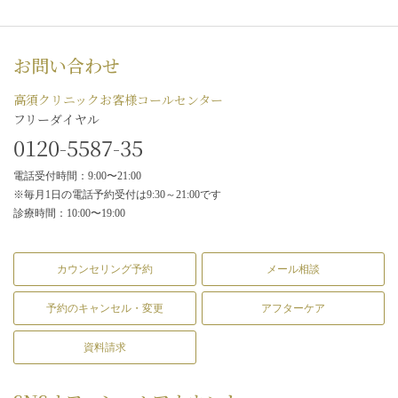
お問い合わせ
高須クリニックお客様コールセンター
フリーダイヤル
0120-5587-35
電話受付時間：9:00〜21:00
※毎月1日の電話予約受付は9:30～21:00です
診療時間：10:00〜19:00
カウンセリング予約
メール相談
予約のキャンセル・変更
アフターケア
資料請求