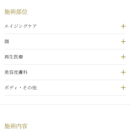
施術部位
エイジングケア
顔
再生医療
美容皮膚科
ボディ・その他
施術内容