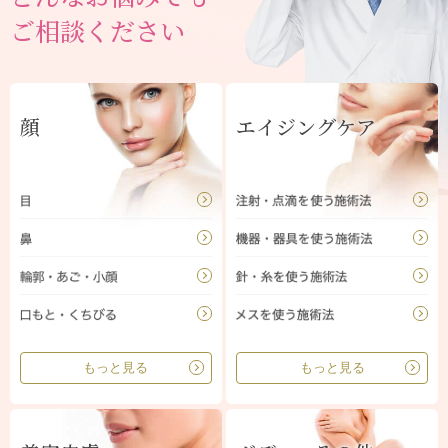
ご相談ください
顔
エイジングケア
もっと見る
もっと見る