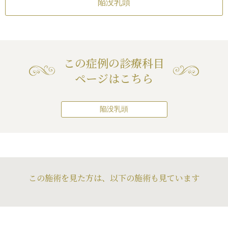
いません。
陥没乳頭
め、今後、妊娠、出産、授乳するこ
す。
能な限り温存したた
とがあっても、授乳時に母乳を出す
、出産、授乳するこ
ことができます。
授乳時にちゃんと母
この方のように重度の陥没乳頭だ
できます。
と、バランスが悪く、見た目も美し
腺の発達に、乳管の
くない上に、垢が溜まりやすく、乳
この症例の診療科目
なくて生じることが
頭炎を繰り返すこともあるので、手
ページはこちら
ため、この方のよう
術で治してあげるのが良いと思いま
トが大きい人に見ら
す。
陥没乳頭の人はいま
陥没乳頭
て形が綺麗なのに陥
ランスが悪く、見た
ので、手術で治して
と思います。
この施術を見た方は、以下の施術も見ています