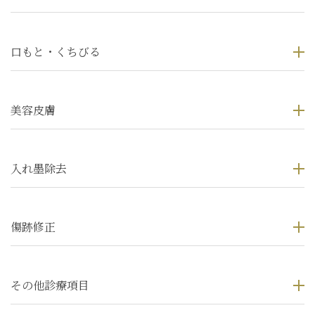
口もと・くちびる
美容皮膚
入れ墨除去
傷跡修正
その他診療項目