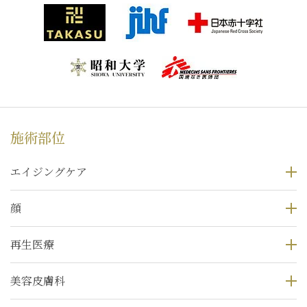
施術部位
エイジングケア
顔
再生医療
美容皮膚科