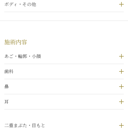
ボディ・その他
施術内容
あご・輪郭・小顔
歯科
鼻
耳
二重まぶた・目もと