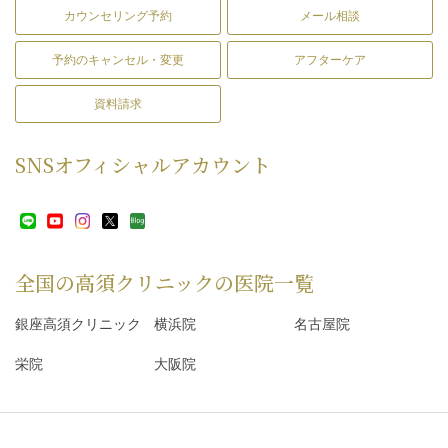
カウンセリング予約
メール相談
予約のキャンセル・変更
アフターケア
資料請求
SNS
オフィシャルアカウント
全国の高須クリニックの
医院一覧
銀座高須クリニック
横浜院
名古屋院
栄院
大阪院