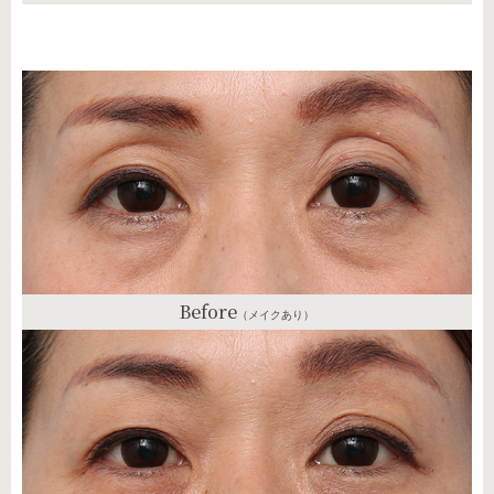
Before
（メイクあり）