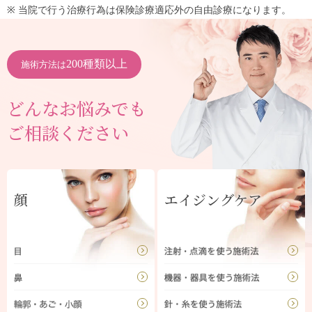
※ 当院で行う治療行為は保険診療適応外の自由診療になります。
200種類以上
施術方法は
どんなお悩みでも
ご相談ください
顔
エイジングケア