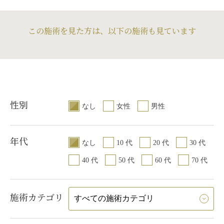
この施術を見た方は、以下の施術も見ています
性別
なし
女性
男性
年代
なし
10 代
20 代
30 代
40 代
50 代
60 代
70 代
施術カテゴリ