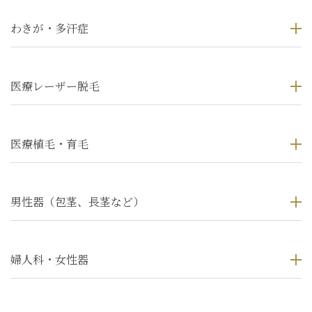
わきが・多汗症
医療レーザー脱毛
医療植毛・育毛
男性器（包茎、長茎など）
婦人科・女性器