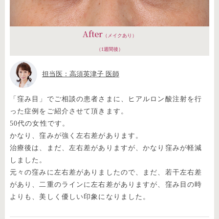
After
（メイクあり）
（1週間後）
担当医：高須英津子 医師
「窪み目」でご相談の患者さまに、ヒアルロン酸注射を行
った症例をご紹介させて頂きます。
50代の女性です。
かなり、窪みが強く左右差があります。
治療後は、まだ、左右差がありますが、かなり窪みが軽減
しました。
元々の窪みに左右差がありましたので、まだ、若干左右差
があり、二重のラインに左右差がありますが、窪み目の時
よりも、美しく優しい印象になりました。