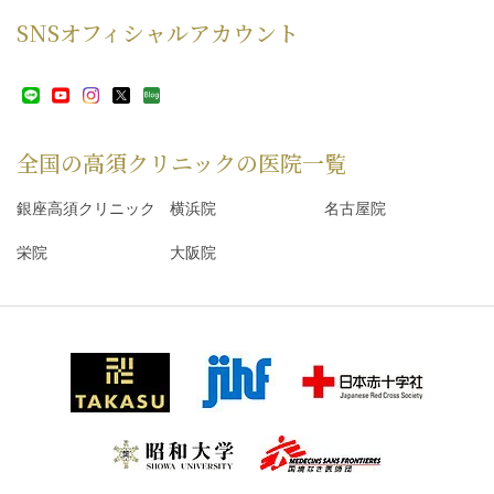
SNS
オフィシャルアカウント
全国の高須クリニックの
医院一覧
銀座高須クリニック
横浜院
名古屋院
栄院
大阪院