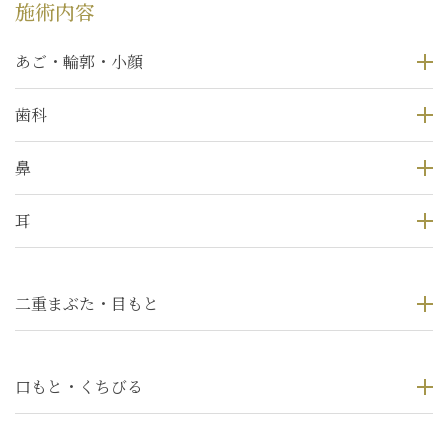
施術内容
あご・輪郭・小顔
歯科
鼻
耳
二重まぶた・目もと
口もと・くちびる