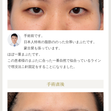
手術前です。
日本人特有の脂肪ののった分厚いまぶたです。
蒙古襞も張っています。
ほぼ一重まぶたです。
この患者様のまぶたに合った一番自然で似合っているライン
で埋没法ニ針固定をすることになりました。
手術直後