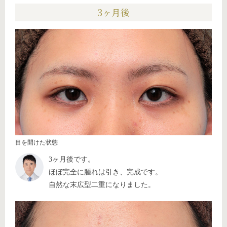
3ヶ月後
目を開けた状態
3ヶ月後です。
ほぼ完全に腫れは引き、完成です。
自然な末広型二重になりました。