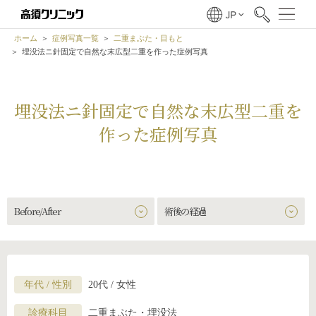
ホーム
症例写真一覧
二重まぶた・目もと
埋没法ニ針固定で自然な末広型二重を作った症例写真
埋没法ニ針固定で自然な末広型二重を
作った症例写真
Before/After
術後の経過
年代 / 性別
20代 / 女性
診療科目
二重まぶた・埋没法