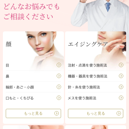
どんなお悩みでも
ご相談ください
顔
エイジングケア
もっと見る
もっと見る