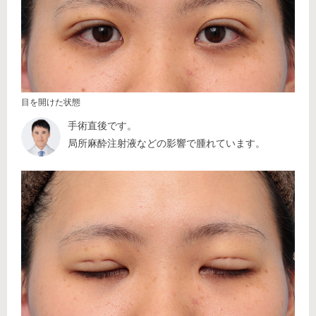
目を開けた状態
手術直後です。
局所麻酔注射液などの影響で腫れています。