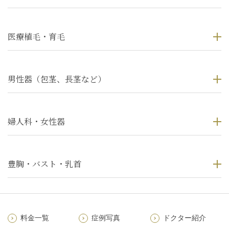
医療植毛・育毛
男性器（包茎、長茎など）
婦人科・女性器
豊胸・バスト・乳首
料金一覧
症例写真
ドクター紹介