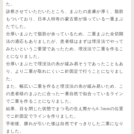
た。
診察させていただいたところ、まぶたの皮膚が厚く、脂肪
もついており、日本人特有の蒙古襞が張っている一重まぶ
たでした。
分厚いまぶたで脂肪が余っているため、二重まぶた全切開
法の適応もありましたが、患者様はまずは埋没法でやって
みたいというご要望であったため、埋没法で二重を作るこ
とになりました。
分厚いまぶたで埋没法の糸が緩み易そうであったこともあ
り、より二重が取れにくいニ針固定で行うことになりまし
た。
また、幅広い二重を作ると埋没法の糸が緩み易いため、こ
の患者様のまぶたに合った一番自然で似合っているライン
で二重を作ることになりました。
結果、目を閉じた状態でまつ毛の生え際から6.5mmの位置
でニ針固定でラインを作りました。
手術後、腫れが引いた後は自然ですっきりした二重になり
ました。