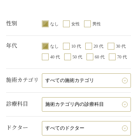
性別
なし
女性
男性
年代
なし
10 代
20 代
30 代
40 代
50 代
60 代
70 代
施術カテゴリ
診療科目
ドクター