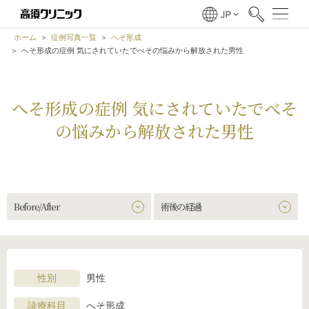
ホーム
症例写真一覧
へそ形成
へそ形成の症例 気にされていたでべその悩みから解放された男性
へそ形成の症例 気にされていたでべそ
の悩みから解放された男性
Before/After
術後の経過
性別
男性
診療科目
へそ形成