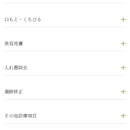
口もと・くちびる
美容皮膚
入れ墨除去
傷跡修正
その他診療項目