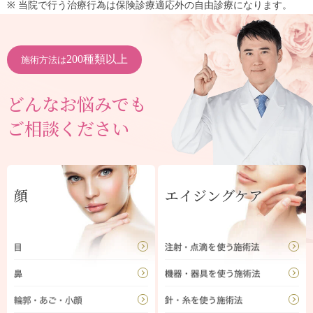
※ 当院で行う治療行為は保険診療適応外の自由診療になります。
200種類以上
施術方法は
どんなお悩みでも
ご相談ください
顔
エイジングケア