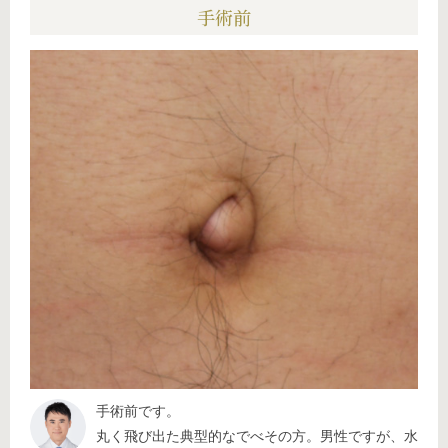
手術前
手術前です。
丸く飛び出た典型的なでべその方。男性ですが、水