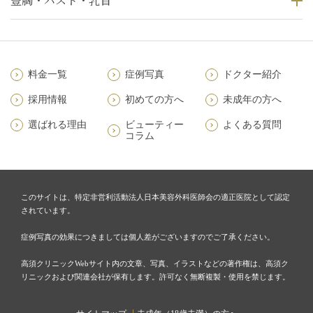
豊胸・バスト・乳首
料金一覧
症例写真
ドクター紹介
採用情報
初めての方へ
未成年の方へ
選ばれる理由
ビューティー
よくある質問
コラム
このサイトは、特定非営利活動法人日本美容外科医師会の適正医院として認定
されています。
症例写真の効果につきましては個人差がございますのでご了承ください。
高須クリニックWebサイト内の文章、写真、イラストなどの著作権は、高須ク
リニックおよび関連会社が保有します。許可なく無断複製・使用を禁じます。