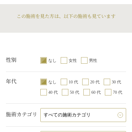
この施術を見た方は、以下の施術も見ています
性別
なし
女性
男性
年代
なし
10 代
20 代
30 代
40 代
50 代
60 代
70 代
施術カテゴリ