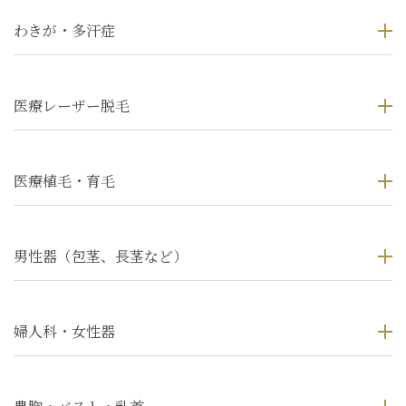
わきが・多汗症
医療レーザー脱毛
医療植毛・育毛
男性器（包茎、長茎など）
婦人科・女性器