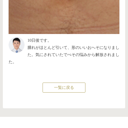
10日後です。
腫れがほとんど引いて、形のいいおへそになりまし
た。気にされていたでべその悩みから解放されまし
た。
一覧に戻る