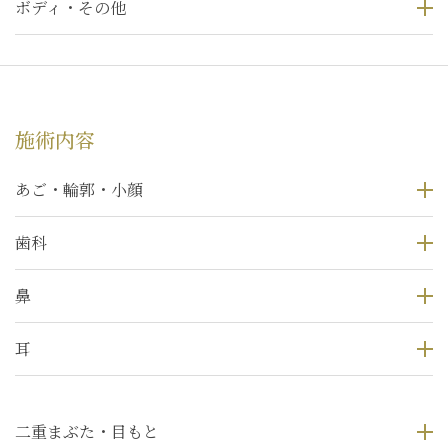
ボディ・その他
施術内容
あご・輪郭・小顔
歯科
鼻
耳
二重まぶた・目もと