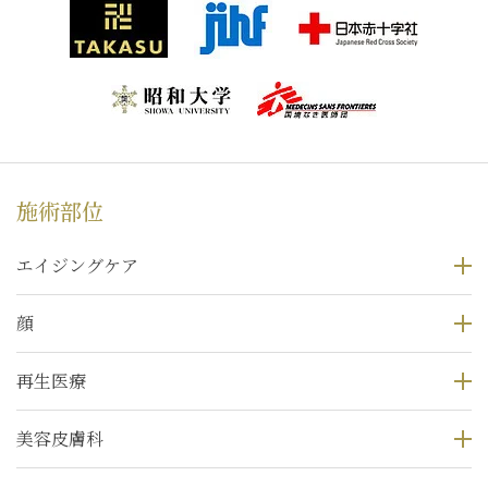
施術部位
エイジングケア
顔
再生医療
美容皮膚科