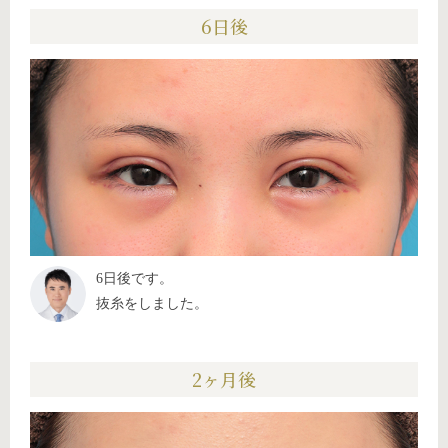
6日後
6日後です。
抜糸をしました。
2ヶ月後