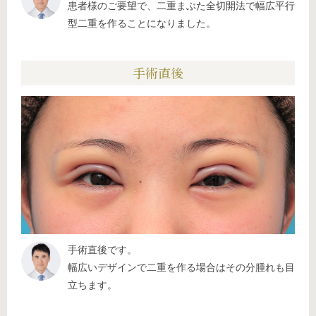
患者様のご要望で、二重まぶた全切開法で幅広平行
型二重を作ることになりました。
手術直後
手術直後です。
幅広いデザインで二重を作る場合はその分腫れも目
立ちます。