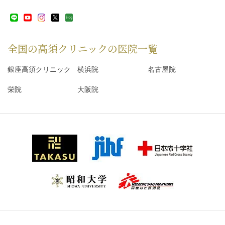
全国の高須クリニックの
医院一覧
銀座高須クリニック
横浜院
名古屋院
栄院
大阪院