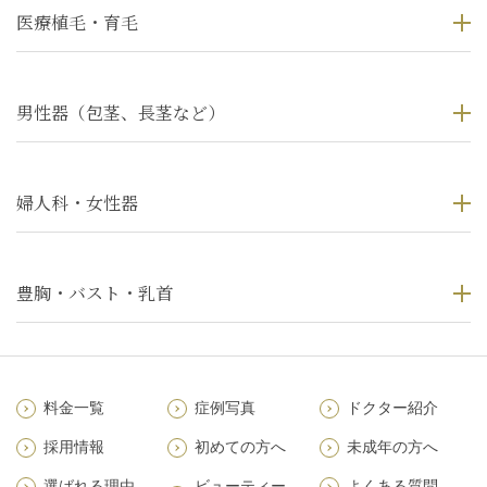
医療植毛・育毛
男性器（包茎、長茎など）
婦人科・女性器
豊胸・バスト・乳首
料金一覧
症例写真
ドクター紹介
採用情報
初めての方へ
未成年の方へ
選ばれる理由
ビューティー
よくある質問