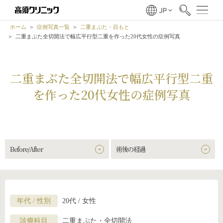
ホーム
症例写真一覧
二重まぶた・目もと
二重まぶた全切開法で幅広平行型二重を作った20代女性の症例写真
二重まぶた全切開法で幅広平行型二重
を作った20代女性の症例写真
Before/After
術後の経過
年代 / 性別
20代 / 女性
診療科目
二重まぶた・全切開法