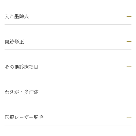
入れ墨除去
傷跡修正
その他診療項目
わきが・多汗症
医療レーザー脱毛