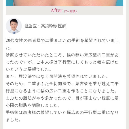
After
（2ヶ月後）
担当医：高須幹弥 医師
20代女性の患者様で二重まぶたの手術を希望されていまし
た。
診察させていただいたところ、幅の狭い末広型の二重があ
ったのですが、ご本人様は平行型にしてもっと幅を広げた
いというご要望でした。
また、埋没法ではなく切開法を希望されていました。
そのため、二重まぶた全切開法で、蒙古襞を乗り越えて平
行型になるように幅の広い二重を作ることになりました。
まぶたの脂肪がやや多かったので、目が窪まない程度に最
小限の脂肪を切除しました。
手術後は患者様の希望していた幅広めの平行型二重になり
ました。