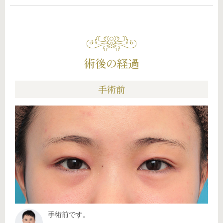
術後の経過
手術前
手術前です。