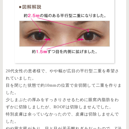
20代女性の患者様で、やや幅が広目の平行型二重を希望さ
れていました。
目を閉じた状態で約10mmの位置で全切開して二重を作りま
した。
少しまぶたの厚みをすっきりさせるために眼窩内脂肪をわ
ずかに切除しましたが、ROOFは切除しませんでした。
特別皮膚は余っていなかったので、皮膚は切除しませんで
した。
やや蒙古襞があり、目と目が若干離れぎみだったので、Z法