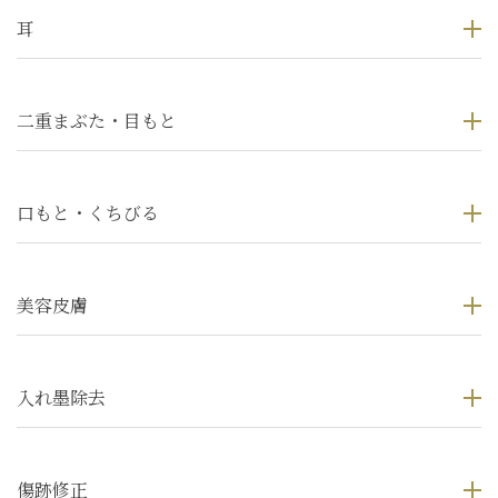
耳
二重まぶた・目もと
口もと・くちびる
美容皮膚
入れ墨除去
傷跡修正