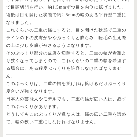
で目頭切開を行い、約1.5mmずつ目を内側に拡げました。
術後は目を開けた状態で約2.5mmの幅のある平行型二重に
なりました。
これくらいの二重の幅にすると、目を開けた状態で二重の
ラインの下の皮膚がややぷっくりと膨らみ、睫毛の生え際
の上に少し皮膚が被さるようになります。
そのぷっくり部分の皮膚を切除すると、二重の幅が希望よ
り狭くなってしまうので、これくらいの二重の幅を希望す
る場合は、ある程度ぷっくりを許容しなければなりませ
ん。
このぷっくりは、二重の幅を拡げれば拡げるだけぷっくり
度合いが強くなります。
日本人の芸能人やモデルでも、二重の幅が広い人は、必ず
このぷっくりがあります。
どうしてもこのぷっくりが嫌な人は、幅の広い二重を諦め
て、幅の狭い二重にしなければなりません。