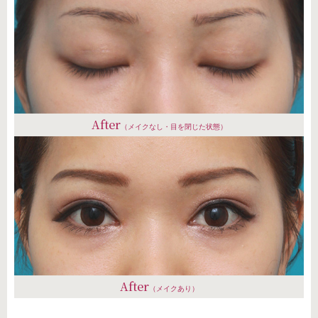
After
（メイクなし・目を閉じた状態）
After
（メイクあり）