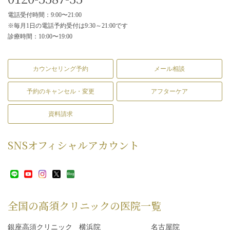
電話受付時間：9:00〜21:00
※毎月1日の電話予約受付は9:30～21:00です
診療時間：10:00〜19:00
カウンセリング予約
メール相談
予約のキャンセル・変更
アフターケア
資料請求
SNS
オフィシャルアカウント
全国の高須クリニックの
医院一覧
銀座高須クリニック
横浜院
名古屋院