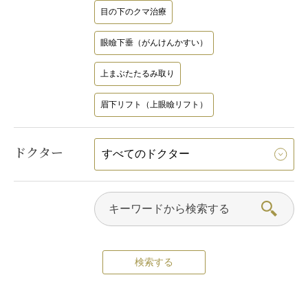
目の下のクマ治療
眼瞼下垂（がんけんかすい）
上まぶたたるみ取り
眉下リフト（上眼瞼リフト）
ドクター