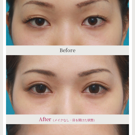
Before
After
（メイクなし・目を開けた状態）