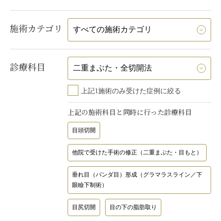
施術カテゴリ
診療科目
上記1施術のみ受けた症例に絞る
上記の施術科目と同時に行った診療科目
目頭切開
他院で受けた手術の修正（二重まぶた・目もと）
垂れ目（パンダ目）形成（グラマラスライン／下
眼瞼下制術）
目尻切開
目の下の脂肪取り