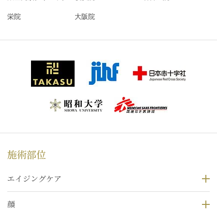
栄院
大阪院
施術部位
エイジングケア
顔