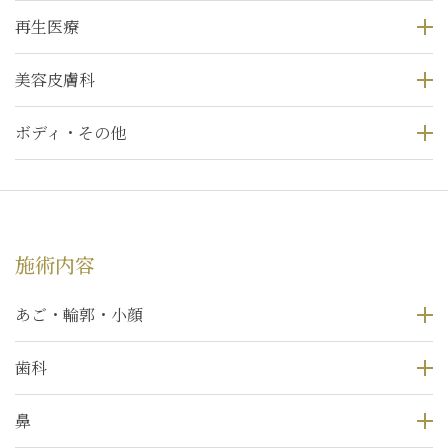
再生医療
美容皮膚科
ボディ・その他
施術内容
あご・輪郭・小顔
歯科
鼻