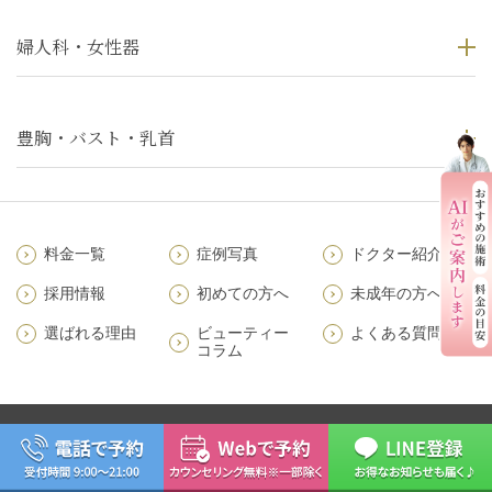
婦人科・女性器
豊胸・バスト・乳首
料金一覧
症例写真
ドクター紹介
採用情報
初めての方へ
未成年の方へ
選ばれる理由
ビューティー
よくある質問
コラム
このサイトは、特定非営利活動法人日本美容外科医師会の適正医院として認定
されています。