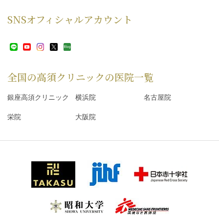
SNS
オフィシャルアカウント
全国の高須クリニックの
医院一覧
銀座高須クリニック
横浜院
名古屋院
栄院
大阪院