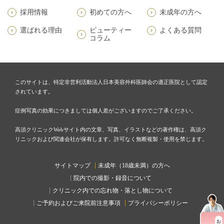
採用情報
初めての方へ
未成年の方へ
選ばれる理由
ビューティー
よくある質問
コラム
このサイトは、特定非営利活動法人日本美容外科医師会の適正医院として認定
されています。
症例写真の効果につきましては個人差がございますのでご了承ください。
高須クリニックWebサイト内の文章、写真、イラストなどの著作権は、高須ク
リニックおよび関連会社が保有します。許可なく無断複製・使用を禁じます。
サイトマップ
未成年（18歳未満）の方へ
院内での撮影・録音について
クリニック内での忘れ物・落とし物について
ご予約およびご来院前注意事項
プライバシーポリシー