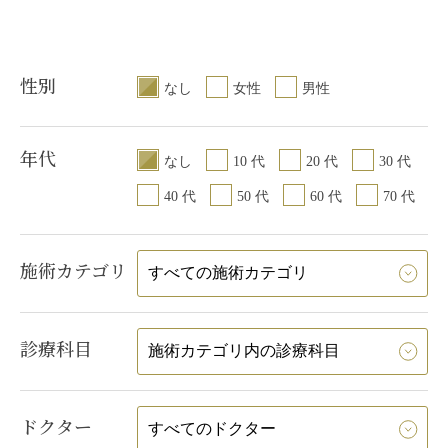
性別
なし
女性
男性
年代
なし
10 代
20 代
30 代
40 代
50 代
60 代
70 代
施術カテゴリ
診療科目
ドクター