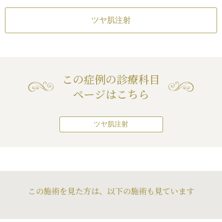
（2）毛穴の開き・黒ずみを改善し
たい
ツヤ肌注射
（3）お肌のキメ・艶を改善したい
（4）目の周りの小ジワを改善した
い
この症例の診療科目
ページはこちら
ツヤ肌注射
この施術を見た方は、以下の施術も見ています