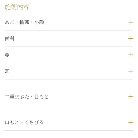
施術内容
あご・輪郭・小顔
歯科
鼻
耳
二重まぶた・目もと
口もと・くちびる