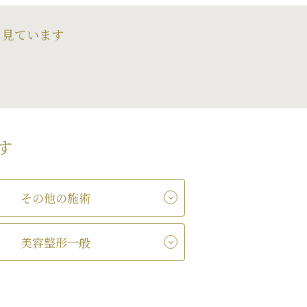
も見ています
す
その他の施術
美容整形一般