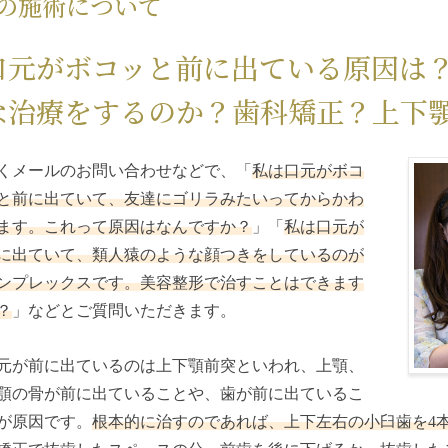
の施術について
口元がボコッと前に出ている原因は
な治療をするのか？歯科矯正？上下
くメールのお問い合わせなどで、「
私は口元がボコ
と前に出ていて、友達にゴリラみたいってからかわ
ます。これって原因はなんですか？
」「
私は口元が
に出ていて、類人猿のような顔つきをしているのが
ンプレックスです。美容整形で治すことはできます
？
」などとご質問いただきます。
元が前に出ているのは上下顎前突といわれ、上顎、
顎の骨が前に出ていることや、歯が前に出ているこ
が原因です。
根本的に治すのであれば、上下左右の小臼歯を4