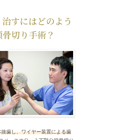
？治すにはどのよう
顎骨切り手術？
本抜歯し、ワイヤー装置による歯