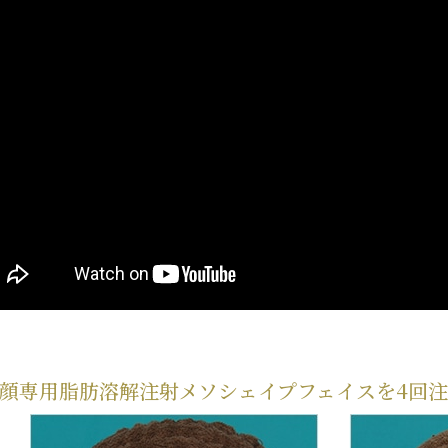
顔専用脂肪溶解注射メソシェイプフェイス
を4回