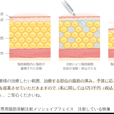
者様の治療したい範囲、
治療する部位の脂肪の厚み、予算に応
を提案させていただきますので（私に関しては3万3千円（税
）
、ご安心くださいね。
顔専用脂肪溶解注射メソシェイプフェイス
注射している映像