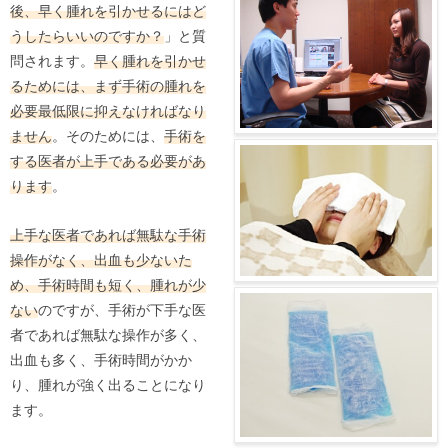
後、早く腫れを引かせるにはど
うしたらいいのですか？
」と質
問されます。
早く腫れを引かせ
るためには、まず手術の腫れを
必要最低限に抑えなければなり
ません
。そのためには、
手術を
する医者が上手である必要があ
ります
。
上手な医者であれば無駄な手術
操作がなく、出血も少ないた
め、手術時間も短く、腫れが少
ない
のですが、手術が下手な医
者であれば無駄な操作が多く、
出血も多く、手術時間がかか
り、腫れが強く出ることになり
ます。