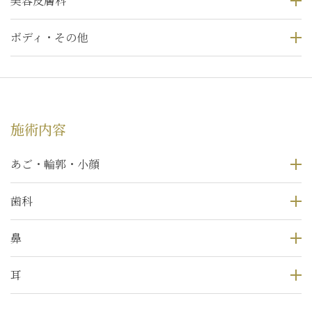
美容皮膚科
ボディ・その他
施術内容
あご・輪郭・小顔
歯科
鼻
耳