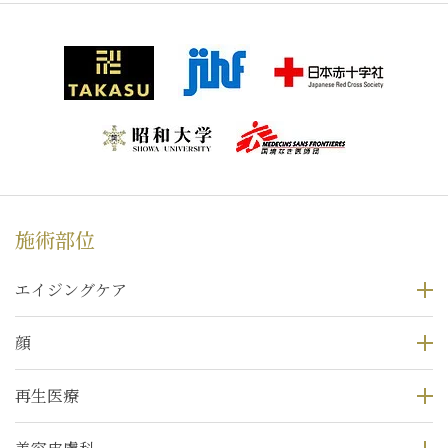
施術部位
エイジングケア
顔
再生医療