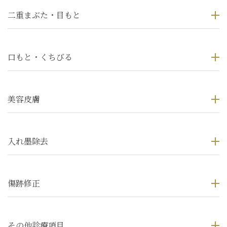
二重まぶた・目もと
口もと・くちびる
美容皮膚
入れ墨除去
傷跡修正
その他診療項目