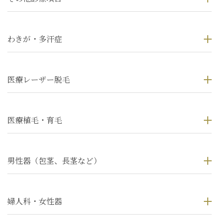
わきが・多汗症
医療レーザー脱毛
医療植毛・育毛
男性器（包茎、長茎など）
婦人科・女性器