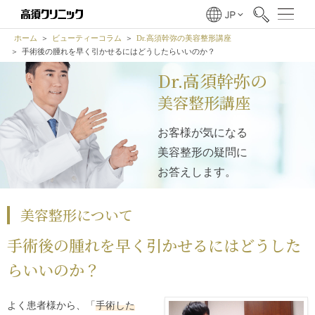
ホーム
ビューティーコラム
Dr.高須幹弥の美容整形講座
手術後の腫れを早く引かせるにはどうしたらいいのか？
Dr.高須幹弥の
美容整形講座
お客様が気になる
美容整形の疑問に
お答えします。
美容整形について
手術後の腫れを早く引かせるにはどうした
らいいのか？
よく患者様から、「
手術した