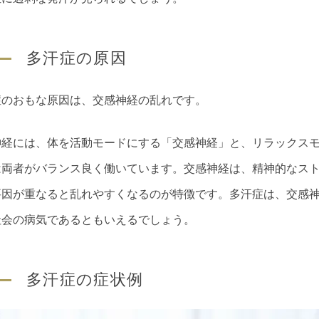
多汗症の原因
症のおもな原因は、交感神経の乱れです。
神経には、体を活動モードにする「交感神経」と、リラックス
は両者がバランス良く働いています。交感神経は、精神的なス
要因が重なると乱れやすくなるのが特徴です。多汗症は、交感
社会の病気であるともいえるでしょう。
多汗症の症状例