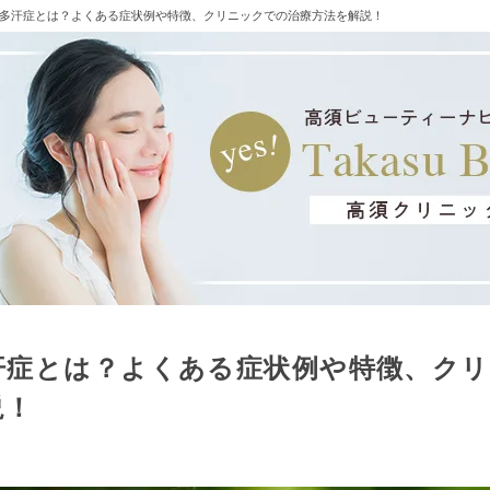
多汗症とは？よくある症状例や特徴、クリニックでの治療方法を解説！
汗症とは？よくある症状例や特徴、ク
説！