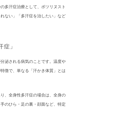
での多汗症治療として、ボツリヌスト
しれない」「多汗症を治したい」など
汗症」
が分泌される病気のことです。温度や
が特徴で、単なる「汗かき体質」とは
あり、全身性多汗症の場合は、全身の
・手のひら・足の裏・顔面など、特定