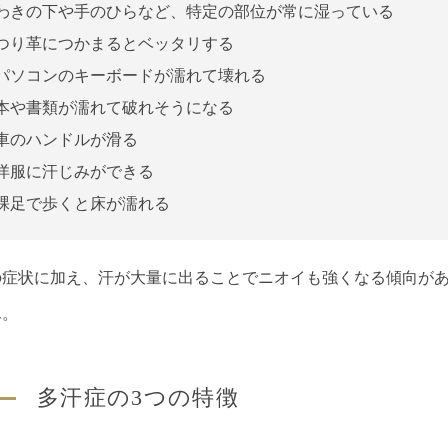
わきの下や手のひらなど、特定の部位が常に湿っている
つり革につかまるとベッタリする
パソコンのキーボードが濡れて壊れる
本や書類が濡れて破れそうになる
車のハンドルが滑る
洋服に汗じみができる
裸足で歩くと床が濡れる
の症状に加え、汗が大量に出ることでニオイも強くなる傾向が
ん。
多汗症の3つの特徴