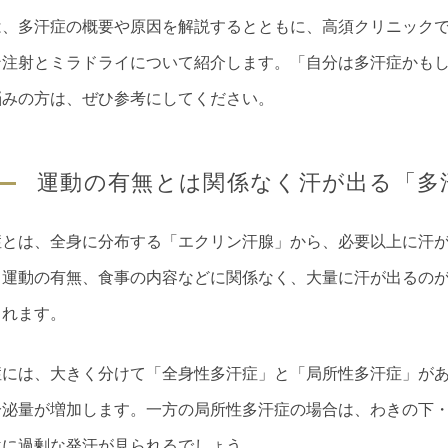
は、多汗症の概要や原因を解説するとともに、高須クリニック
ン注射とミラドライについて紹介します。「自分は多汗症かも
悩みの方は、ぜひ参考にしてください。
運動の有無とは関係なく汗が出る「多
症とは、全身に分布する「エクリン汗腺」から、必要以上に汗
、運動の有無、食事の内容などに関係なく、大量に汗が出るの
されます。
症には、大きく分けて「全身性多汗症」と「局所性多汗症」が
分泌量が増加します。一方の局所性多汗症の場合は、わきの下
位に過剰な発汗が見られるでしょう。