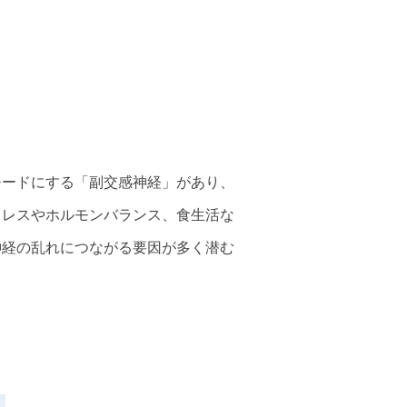
モードにする「副交感神経」があり、
トレスやホルモンバランス、食生活な
神経の乱れにつながる要因が多く潜む