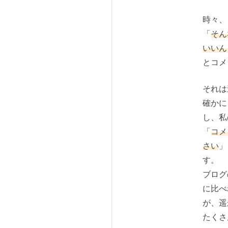
時々、
「
そん
いいん
とコメ
それは
確かに
し、私
「
コメ
さい
」
す。
ブログ
に比べ
が、遥
たくさ