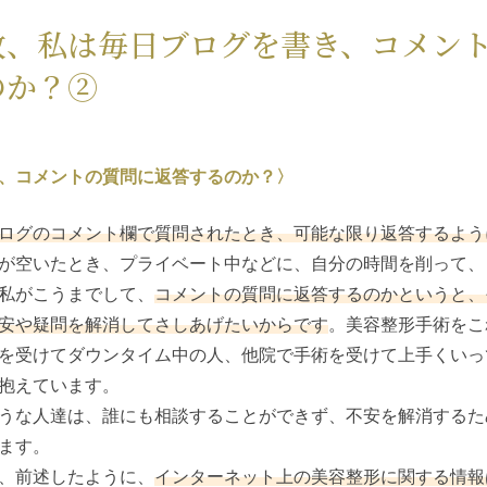
故、私は毎日ブログを書き、コメン
のか？②
、コメントの質問に返答するのか？〉
ログのコメント欄で質問されたとき、可能な限り返答するよう
が空いたとき、プライベート中などに、自分の時間を削って、
私がこうまでして、
コメントの質問に返答するのかというと、
安や疑問を解消してさしあげたいからです
。美容整形手術をこ
を受けてダウンタイム中の人、他院で手術を受けて上手くいっ
抱えています。
うな人達は、誰にも相談することができず、不安を解消するた
ます。
、前述したように、
インターネット上の美容整形に関する情報