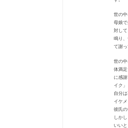
世の中
母娘で
対して
鳴り、
て謝っ
世の中
体満足
に感謝
イク」
自分は
イケメ
彼氏の
しかし
いいと