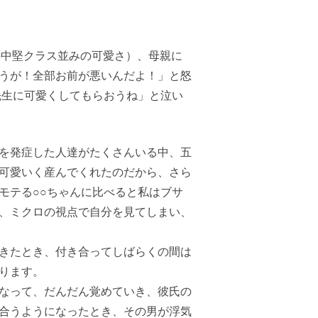
の中堅クラス並みの可愛さ）、母親に
うが！全部お前が悪いんだよ！」と怒
先生に可愛くしてもらおうね」と泣い
を発症した人達がたくさんいる中、五
可愛いく産んでくれたのだから、さら
モテる○○ちゃんに比べると私はブサ
、ミクロの視点で自分を見てしまい、
きたとき、付き合ってしばらくの間は
ります。
なって、だんだん覚めていき、彼氏の
合うようになったとき、その男が浮気