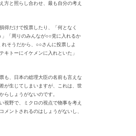
え方と照らし合わせ、最も自分の考え
損得だけで投票したり、「何となく
う」「周りのみんなが○○党に入れるか
くれそうだから、○○さんに投票しよ
テキトーにイケメンに入れといた」
票も、日本の総理大臣の名前も言えな
格差が生じてしまいますが、これは、世
からしょうがないのです。
い視野で、ミクロの視点で物事を考え
コメントされるのはしょうがないし、