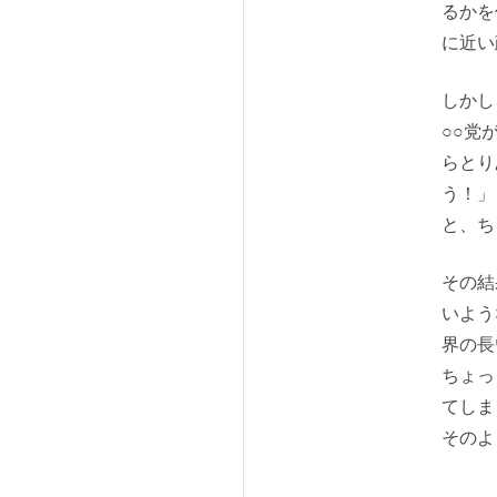
るかを
に近い
しかし
○○党
らとり
う！」
と、ち
その結
いよう
界の長
ちょっ
てしま
そのよ