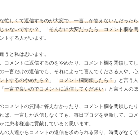
な忙しくて返信するのが大変で、一言しか答えないんだったら
じゃないですか？
」「
そんなに大変だったら、コメント欄を閉
ントする人がいます。
違うと私は思います。
、コメントに返信するのをやめたり、コメント欄を閉鎖してし
の一言だけの返信でも、それによって喜んでくださる人や、心
ントするのやめたら？
」「
コメント欄閉鎖したら？
」と言う人
「
一言で良いのでコメントに返信してください
」と言う人のほ
のコメントの質問に答えなかったり、コメント欄を閉鎖したり
れば、一言しか返信しなくても、毎日ブログを更新して、コメ
かに患者様達に貢献していると思います。
んの人達からコメントの返信を求められる限り、時間がなくて