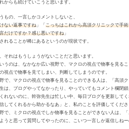
れからも続けていこうと思います。
うもの、一言しかコメントしないと、
けない返事ですね
」「
こっちはこれから高須クリニックで手術
言だけですか？感じ悪いですね
」
されることが稀にあるというのが現状です。
、それはもうしょうがないことだと思います。
いうのは、なかなか広い視野で、マクロの視点で物事を見るこ
の視点で物事を見てしまい、判断してしまうのです。
野で、マクロの視点で物事を見ることのできる人は、「高須ク
生は、ブログやってなかったり、やっていてもコメント欄閉鎖
くれないのに、幹弥先生は忙しい中、毎日ブログを更新してく
信してくれるから助かるなあ」と、私のことを評価してくださ
野で、ミクロの視点でしか物事を見ることができない人は、「
ようと思って質問してやったのに、こいつ一言しか返信しねー