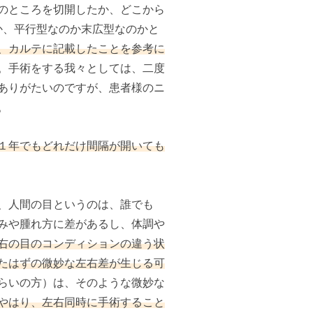
のところを切開したか、どこから
か、平行型なのか末広型なのかと
、カルテに記載したことを参考に
。手術をする我々としては、二度
ありがたいのですが、患者様のニ
。
１年でもどれだけ間隔が開いても
、人間の目というのは、誰でも
みや腫れ方に差があるし、体調や
右の目のコンディションの違う状
たはずの微妙な左右差が生じる可
らいの方）は、そのような微妙な
やはり、左右同時に手術すること