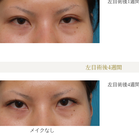
左目術後1週
左目術後4週間
左目術後4週
メイクなし