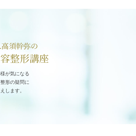
r.高須幹弥の
美容整形講座
客様が気になる
容整形の疑問に
答えします。