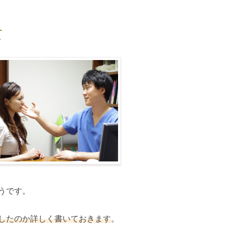
て
うです。
したのか詳しく書いておきます
。