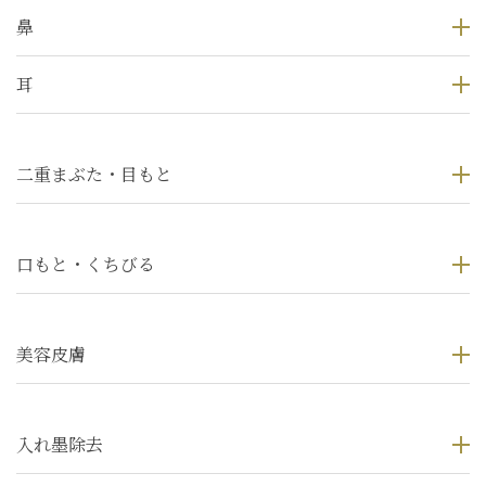
鼻
耳
二重まぶた・目もと
口もと・くちびる
美容皮膚
入れ墨除去