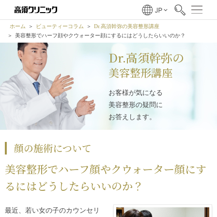
ホーム
ビューティーコラム
Dr.高須幹弥の美容整形講座
美容整形でハーフ顔やクウォーター顔にするにはどうしたらいいのか？
Dr.高須幹弥の
美容整形講座
お客様が気になる
美容整形の疑問に
お答えします。
顔の施術について
美容整形でハーフ顔やクウォーター顔にす
るにはどうしたらいいのか？
最近、若い女の子のカウンセリ