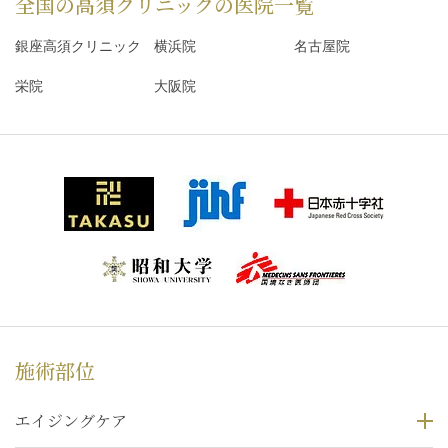
全国の高須クリニックの
医院一覧
銀座高須クリニック
横浜院
名古屋院
栄院
大阪院
施術部位
エイジングケア