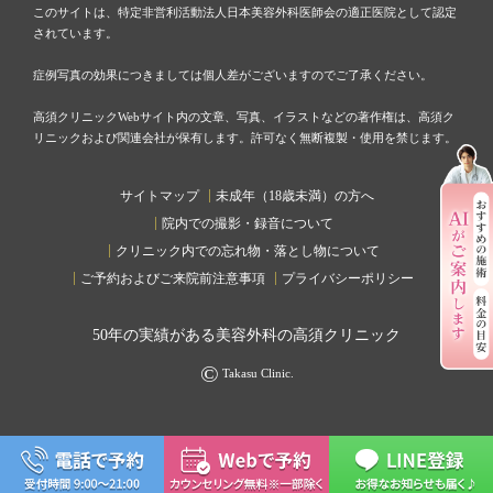
このサイトは、特定非営利活動法人日本美容外科医師会の適正医院として認定
されています。
症例写真の効果につきましては個人差がございますのでご了承ください。
高須クリニックWebサイト内の文章、写真、イラストなどの著作権は、高須ク
リニックおよび関連会社が保有します。許可なく無断複製・使用を禁じます。
サイトマップ
未成年（18歳未満）の方へ
院内での撮影・録音について
クリニック内での忘れ物・落とし物について
ご予約およびご来院前注意事項
プライバシーポリシー
50
年の実績がある美容外科の高須クリニック
©
Takasu Clinic.