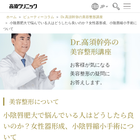
ホーム
ビューティーコラム
Dr.高須幹弥の美容整形講座
小陰唇肥大で悩んでいる人はどうしたら良いのか？女性器形成、小陰唇縮小手術に
ついて
Dr.高須幹弥の
美容整形講座
お客様が気になる
美容整形の疑問に
お答えします。
美容整形について
小陰唇肥大で悩んでいる人はどうしたら良
いのか？女性器形成、小陰唇縮小手術につ
いて