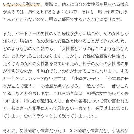
いないのが現状です
。実際に、他人に自分の女性器を見られる機会
があるのは、男性とHするときくらいで、それも、暗い部屋ではほ
とんどわからないので、明るい部屋でするときだけになります。
また、パートナーの男性の女性経験が少ない場合や、その女性しか
知らない場合は、他の女性の女性器と比べることができないため、
どのような形の女性器でも、「女性器というのはこのような形なん
だ」と思われることになります。しかし、女性経験豊富な男性は、
たくさんの女性の女性器を見ているため、相手の女性の女性器の形
が平均的なのか、平均的でないのかがわかることになります。する
と一部のデリカシーのない男性は、「小陰唇が長い」「小陰唇の長
さが左右で違う」「小陰唇が黒ずんでる」「遊んでる」「使いこん
でる」などと発言します。これらの言葉は、相手の女性をひどく傷
つけます。特に心が繊細な人は、自分の容姿について何か言われる
と、仮に言った相手にとって悪気ない一言でも、必要以上に気にし
てしまい、心のトラウマとして残ってしまいます。
それに、男性経験が豊富だったり、SEX経験が豊富だと、小陰唇が