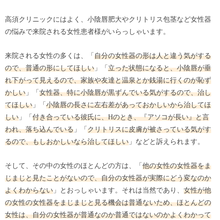
高須クリニックにはよく、小陰唇肥大やクリトリス包茎など女性器
の悩みで来院される女性患者様がいらっしゃいます。
来院される女性の多くは、「
自分の女性器の形は人と違う気がする
ので、普通の形にしてほしい
」「
立った状態になると、小陰唇が垂
れ下がって見えるので、家族や友達と温泉とか銭湯に行くのが恥ず
かしい
」「
女性器、特に小陰唇が黒ずんでいる気がするので、治し
てほしい
」「
小陰唇の長さに左右差があっておかしいから治してほ
しい
」「
付き合っている彼氏に、Hのとき、『アソコが長い』と言
われ、落ち込んでいる
」「
クリトリスに皮膚が被さっている気がす
るので、もしおかしいなら治してほしい
」などと訴えられます。
そして、その中の女性のほとんどの方は、「
他の女性の女性器をま
じまじと見たことがないので、自分の女性器が実際にどう変なのか
よくわからない
」とおっしゃいます。それは当然であり、
女性が他
の女性の女性器をまじまじと見る機会は普通ないため、ほとんどの
女性は、自分の女性器が普通なのか普通ではないのかよくわかって