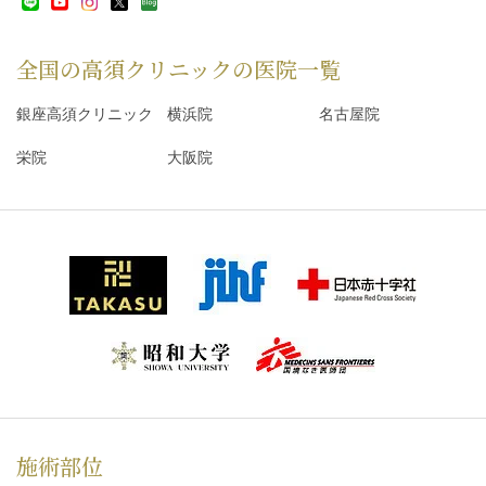
全国の高須クリニックの
医院一覧
銀座高須クリニック
横浜院
名古屋院
栄院
大阪院
施術部位