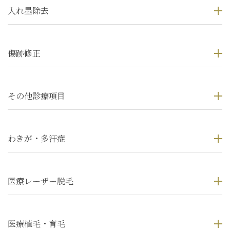
入れ墨除去
傷跡修正
その他診療項目
わきが・多汗症
医療レーザー脱毛
医療植毛・育毛