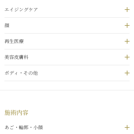
エイジングケア
顔
再生医療
美容皮膚科
ボディ・その他
施術内容
あご・輪郭・小顔