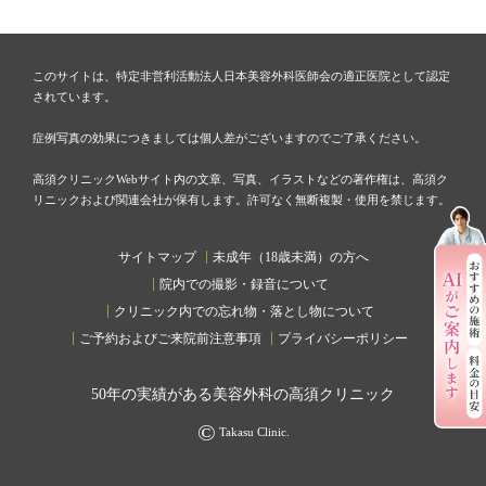
このサイトは、特定非営利活動法人日本美容外科医師会の適正医院として認定
されています。
症例写真の効果につきましては個人差がございますのでご了承ください。
高須クリニックWebサイト内の文章、写真、イラストなどの著作権は、高須ク
リニックおよび関連会社が保有します。許可なく無断複製・使用を禁じます。
サイトマップ
未成年（18歳未満）の方へ
院内での撮影・録音について
クリニック内での忘れ物・落とし物について
ご予約およびご来院前注意事項
プライバシーポリシー
50
年の実績がある美容外科の高須クリニック
©
Takasu Clinic.