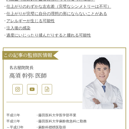
仕上がりのわずかな左右差（完璧なシンメトリーは不可）
仕上がりが完璧に自分の理想の形にならないことがある
アレルギーが生じる可能性
注入後の感染
過度にいじったり揉んだりすると腫れる可能性
この記事の監修医情報
名古屋院院長
高須 幹弥 医師
平成11年
藤田医科大学医学部卒業
平成11年
藤田医科大学麻酔救急科に勤務
～平成13年
麻酔科標榜医取得