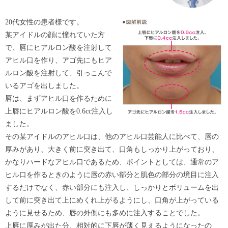
20代女性の患者様です。
某アイドルの顔に憧れていた方
で、唇にヒアルロン酸を注射して
アヒル口を作り、アゴ先にもヒア
ルロン酸を注射して、引っこんで
いるアゴを出しました。
唇は、まずアヒル口を作るために
上唇にヒアルロン酸を0.6cc注入し
ました。
その某アイドルのアヒル口は、他のアヒル口芸能人に比べて、唇の
厚みがあり、大きく前に突き出て、口角もしっかり上がっており、
かなりハードなアヒル口であるため、ポイントとしては、通常のア
ヒル口を作るときのように唇の赤い部分と肌色の部分の境目に注入
するだけでなく、赤い部分にも注入し、しっかりとボリュームを出
して前に突き出て上にめくれ上がるようにし、口角が上がっている
ように見せるため、唇の外側にも多めに注入することでした。
上唇に厚みが出た分、相対的に下唇が薄く見えるようになったの