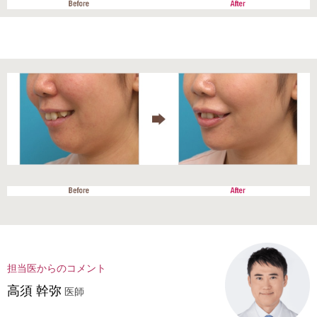
担当医からのコメント
⾼須 幹弥
医師