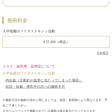
施術料金
人中短縮ボツリヌストキシン注射
￥55,000（税込）
【全院】
リスク・副作用・合併症について
人中短縮ボツリヌストキシン注射
内出血（注射針が血管に当たってしまった場合）
妊活・妊娠・授乳中の方への施術不可
※施術方法や施術の流れに関しましては、各院・各医師により異なります。予
めご了承ください。
※ホームページ上で掲載されている価格は税込表示となっております。