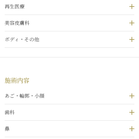
再生医療
美容皮膚科
ボディ・その他
施術内容
あご・輪郭・小顔
歯科
鼻