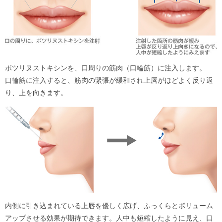
ボツリヌストキシンを、口周りの筋肉（口輪筋）に注入します。
口輪筋に注入すると、筋肉の緊張が緩和され上唇がほどよく反り返
り、上を向きます。
内側に引き込まれている上唇を優しく広げ、ふっくらとボリューム
アップさせる効果が期待できます。人中も短縮したように見え、口