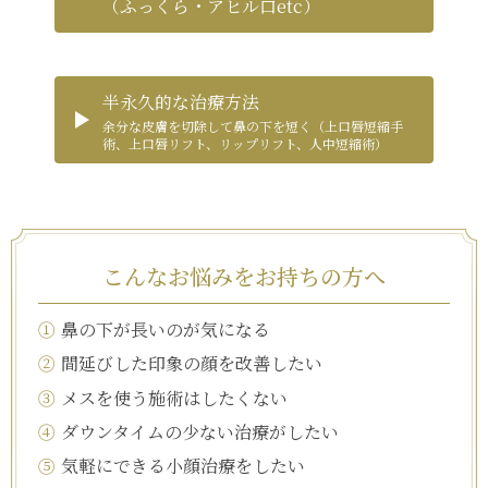
（ふっくら・アヒル口etc）
半永久的な治療方法
余分な皮膚を切除して鼻の下を短く（上口唇短縮手
術、上口唇リフト、リップリフト、人中短縮術）
こんなお悩みをお持ちの方へ
①
鼻の下が長いのが気になる
②
間延びした印象の顔を改善したい
③
メスを使う施術はしたくない
④
ダウンタイムの少ない治療がしたい
⑤
気軽にできる小顔治療をしたい