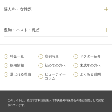
婦人科・女性器
豊胸・バスト・乳首
料金一覧
症例写真
ドクター紹介
採用情報
初めての方へ
未成年の方へ
選ばれる理由
ビューティー
よくある質問
コラム
このサイトは、特定非営利活動法人日本美容外科医師会の適正医院として認定
されています。