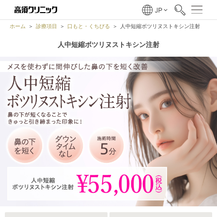
ホーム
診療項目
口もと・くちびる
人中短縮ボツリヌストキシン注射
人中短縮ボツリヌストキシン注射