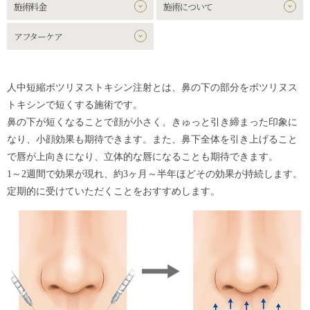
施術料金
施術について
アフターケア
人中短縮ボツリヌストキシン注射とは、鼻の下の部分をボツリヌス
トキシンで短くする施術です。
鼻の下が短くなることで顔が小さく、きゅっと引き締まった印象に
なり、小顔効果も期待できます。また、鼻下全体を引き上げること
で唇が上向きになり、立体的な唇になることも期待できます。
1～2週間で効果が現れ、約3ヶ月～半年ほどその効果が持続します。
定期的に受けていただくことをおすすめします。