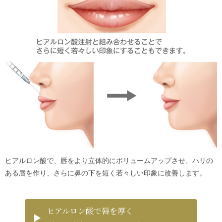
ヒアルロン酸で、唇をより立体的にボリュームアップさせ、ハリの
ある唇を作り、さらに鼻の下を短く若々しい印象に改善します。
ヒアルロン酸で唇を厚く