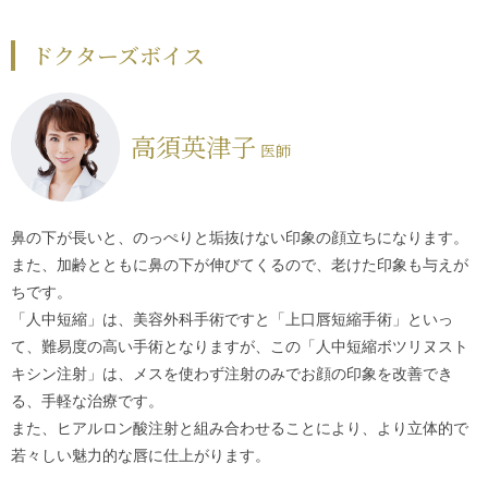
ドクターズボイス
高須英津子
医師
鼻の下が長いと、のっぺりと垢抜けない印象の顔立ちになります。
また、加齢とともに鼻の下が伸びてくるので、老けた印象も与えが
ちです。
「人中短縮」は、美容外科手術ですと「上口唇短縮手術」といっ
て、難易度の高い手術となりますが、この「人中短縮ボツリヌスト
キシン注射」は、メスを使わず注射のみでお顔の印象を改善でき
る、手軽な治療です。
また、ヒアルロン酸注射と組み合わせることにより、より立体的で
若々しい魅力的な唇に仕上がります。