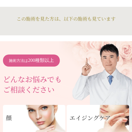
この施術を見た方は、以下の施術も見ています
200種類以上
施術方法は
どんなお悩みでも
ご相談ください
顔
エイジングケア