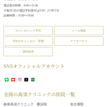
電話受付時間：9:00〜21:00
※毎月1日の電話予約受付は9:30～21:00です
診療時間：10:00〜19:00
カウンセリング予約
メール相談
予約のキャンセル・変更
アフターケア
資料請求
SNS
オフィシャルアカウント
全国の高須クリニックの
医院一覧
銀座高須クリニック
横浜院
名古屋院