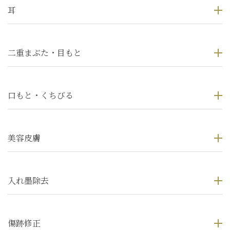
耳
二重まぶた・目もと
口もと・くちびる
美容皮膚
入れ墨除去
傷跡修正