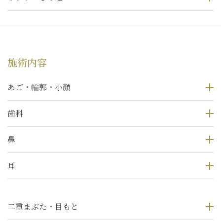
施術内容
あご・輪郭・小顔
歯科
鼻
耳
二重まぶた・目もと