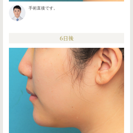
手術直後です。
6日後