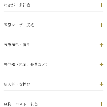
わきが・多汗症
医療レーザー脱毛
医療植毛・育毛
男性器（包茎、長茎など）
婦人科・女性器
豊胸・バスト・乳首