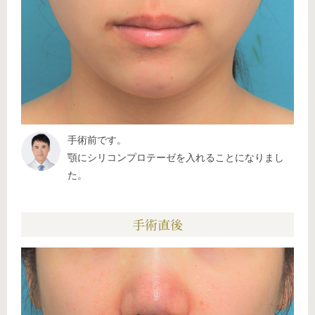
手術前です。
顎にシリコンプロテーゼを入れることになりまし
た。
手術直後