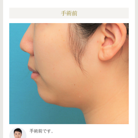
手術前
手術前です。