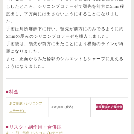
ししたところ、シリコンプロテーゼで顎先を前方に5mm程
度出し、下方向には出さないようにすることになりまし
た。
手術は局所麻酔下に行い、顎先が前方にのみでるように約
5mmの厚みのシリコンプロテーゼを挿入しました。
手術後は、顎先が前方に出たことにより横顔のラインが綺
麗になりました。
また、正面からみた輪郭のシルエットもシャープに見える
ようになりました。
料金
あご形成（シリコンプ
¥385,000（税込）
銀座
横浜
名古屋
大阪
ロテーゼ）
リスク・副作用・合併症
あご（顎）形成（シリコンプロテーゼ）