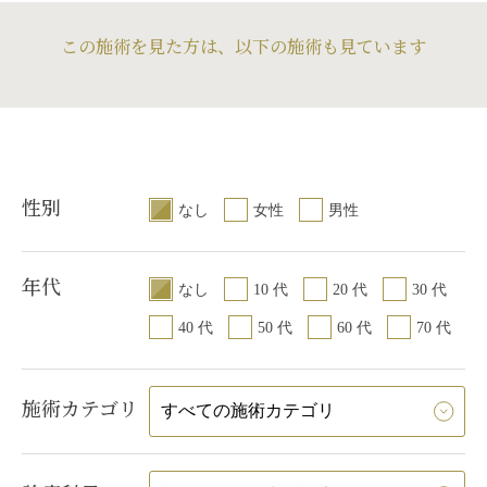
この施術を見た方は、以下の施術も見ています
性別
なし
女性
男性
年代
なし
10 代
20 代
30 代
40 代
50 代
60 代
70 代
施術カテゴリ