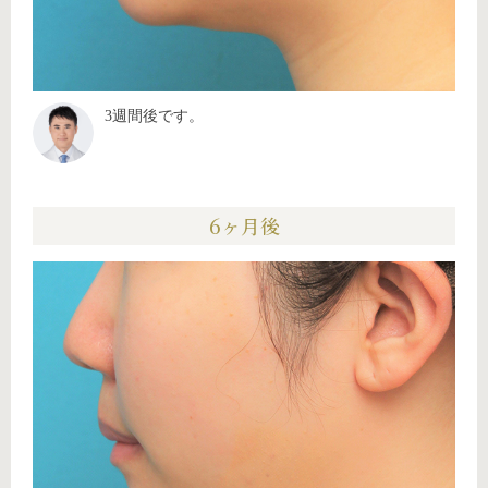
3週間後です。
6ヶ月後