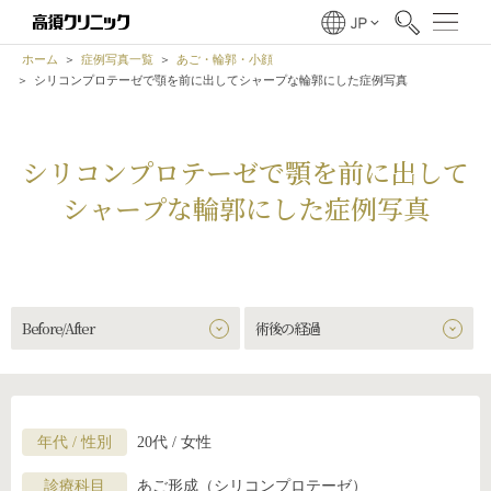
ホーム
症例写真一覧
あご・輪郭・小顔
シリコンプロテーゼで顎を前に出してシャープな輪郭にした症例写真
シリコンプロテーゼで顎を前に出して
シャープな輪郭にした症例写真
Before/After
術後の経過
年代 / 性別
20代 / 女性
診療科目
あご形成（シリコンプロテーゼ）