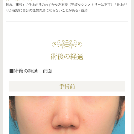
腫れ（術後）
/
仕上がりのわずかな左右差（完璧なシンメトリーは不可）
/
仕上が
りが完璧に自分の理想の形にならないことがある
/
感染
術後の経過
■術後の経過：正面
手術前