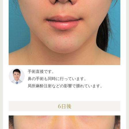
手術直後です。
鼻の手術も同時に行っています。
局所麻酔注射などの影響で腫れています。
6日後