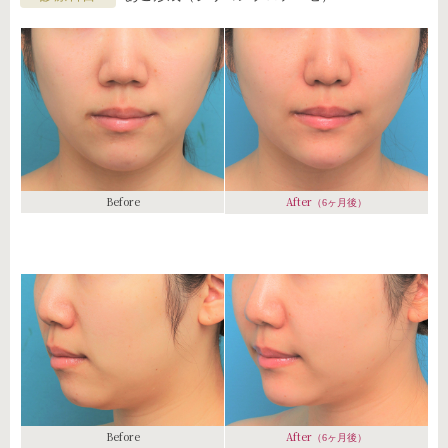
Before
After
（6ヶ月後）
Before
After
（6ヶ月後）