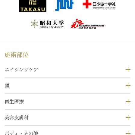
施術部位
エイジングケア
顔
再生医療
美容皮膚科
ボディ・その他