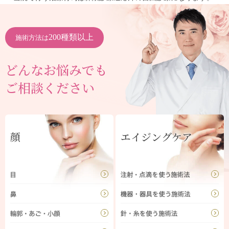
200種類以上
施術方法は
どんなお悩みでも
ご相談ください
顔
エイジングケア