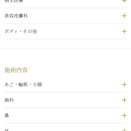
再生医療
美容皮膚科
ボディ・その他
施術内容
あご・輪郭・小顔
歯科
鼻
耳