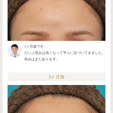
1ヶ月後です。
だいぶ窪みは浅くなって平らに近づいてきました。
赤みはまだあります。
3ヶ月後