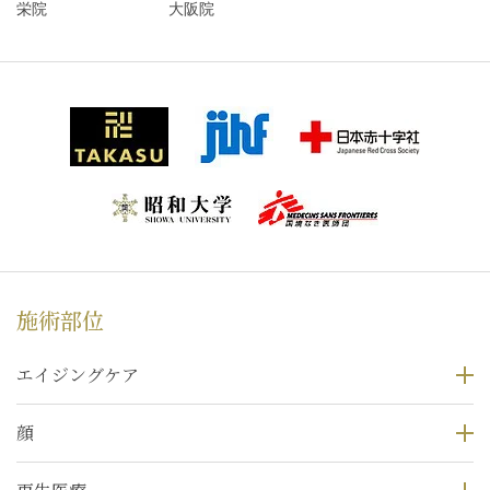
栄院
大阪院
施術部位
エイジングケア
顔