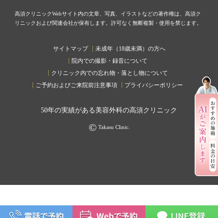
高須クリニックWebサイト内の文章、写真、イラストなどの著作権は、高須ク
リニックおよび関連会社が保有します。許可なく無断複製・使用を禁じます。
サイトマップ
未成年（18歳未満）の方へ
院内での撮影・録音について
クリニック内での忘れ物・落とし物について
ご予約およびご来院前注意事項
プライバシーポリシー
50
年の実績がある美容外科の高須クリニック
©
Takasu Clinic.