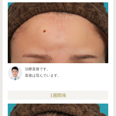
治療直後です。
直後は窪んでいます。
1週間後