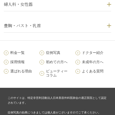
婦人科・女性器
豊胸・バスト・乳首
料金一覧
症例写真
ドクター紹介
採用情報
初めての方へ
未成年の方へ
選ばれる理由
ビューティー
よくある質問
コラム
このサイトは、特定非営利活動法人日本美容外科医師会の適正医院として認定
されています。
症例写真の効果につきましては個人差がございますのでご了承ください。