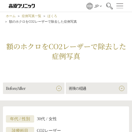
ホーム
症例写真一覧
ほくろ
額のホクロをCO2レーザーで除去した症例写真
額のホクロをCO2レーザーで除去した
症例写真
Before/After
術後の経過
年代 / 性別
30代 / 女性
診療科目
CO2レーザー