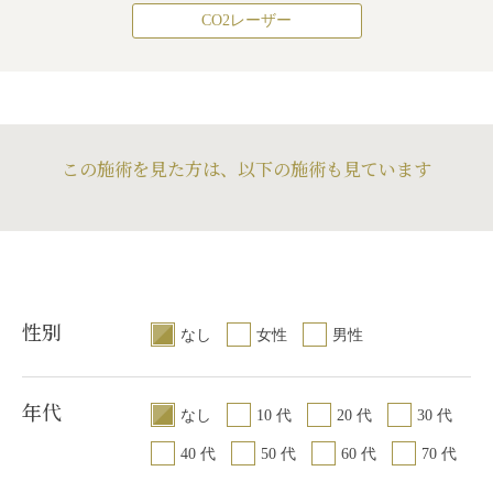
CO2レーザー
この施術を見た方は、以下の施術も見ています
性別
なし
女性
男性
年代
なし
10 代
20 代
30 代
40 代
50 代
60 代
70 代