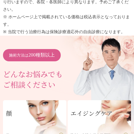
り行いますので、各院・各医師により異なります。予めご了承くだ
さい。
※ ホームページ上で掲載されている価格は税込表示となっておりま
す。
※ 当院で行う治療行為は保険診療適応外の自由診療になります。
200種類以上
施術方法は
どんなお悩みでも
ご相談ください
顔
エイジングケア