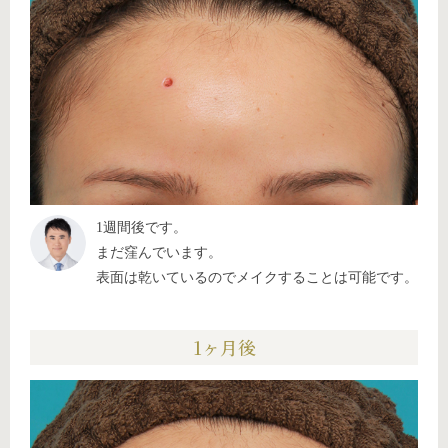
1週間後です。
まだ窪んでいます。
表面は乾いているのでメイクすることは可能です。
1ヶ月後