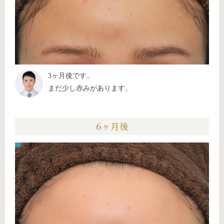
3ヶ月後です。
まだ少し赤みがあります。
6ヶ月後