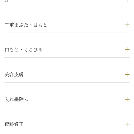
二重まぶた・目もと
口もと・くちびる
美容皮膚
入れ墨除去
傷跡修正