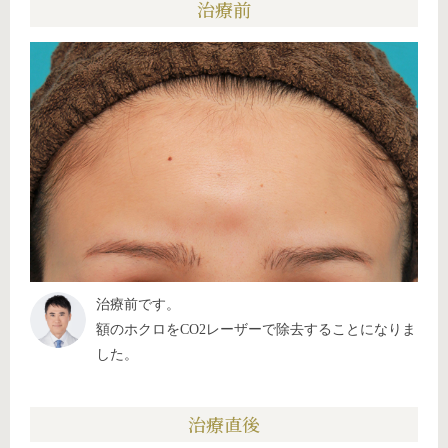
治療前
治療前です。
額のホクロをCO2レーザーで除去することになりま
した。
治療直後