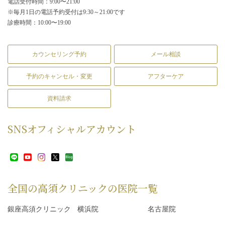
電話受付時間：9:00〜21:00
※毎月1日の電話予約受付は9:30～21:00です
診療時間：10:00〜19:00
カウンセリング予約
メール相談
予約のキャンセル・変更
アフターケア
資料請求
SNS
オフィシャルアカウント
全国の高須クリニックの
医院一覧
銀座高須クリニック
横浜院
名古屋院