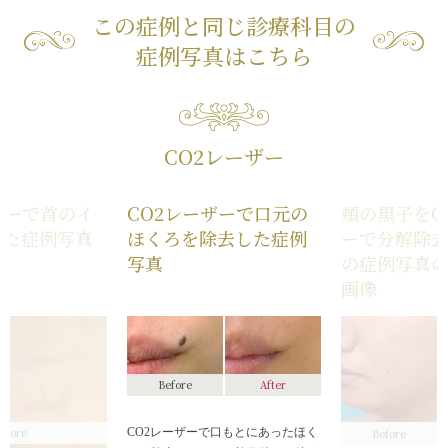
この症例と同じ診療科目の
症例写真はこちら
CO2レーザー
ザーで首のイ
CO2レーザーで口元の
頬の黒子をC
した症例写真
ほくろを除去した症例
ーで分解除
写真
の症例写真
画像
Before
After
efore
CO2レーザーで口もとにあったほく
Before