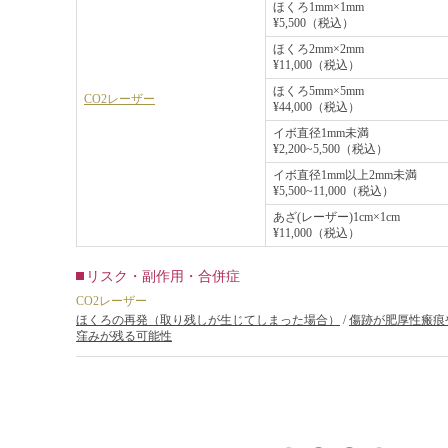
ほくろ1mm×1mm
¥5,500（税込）
ほくろ2mm×2mm
¥11,000（税込）
ほくろ5mm×5mm
CO2レーザー
¥44,000（税込）
イボ直径1mm未満
¥2,200~5,500（税込）
イボ直径1mm以上2mm未満
¥5,500~11,000（税込）
あざ(レーザー)1cm×1cm
¥11,000（税込）
リスク・副作用・合併症
CO2レーザー
ほくろの再発（取り残しが生じてしまった場合）
/
傷跡が肥厚性瘢痕
窪みが残る可能性