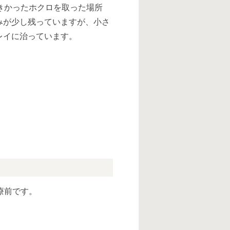
きかったホクロを取った場所
みが少し残っていますが、小さ
レイに治っています。
療前です。