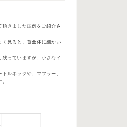
て頂きました症例をご紹介さ
よく見ると、首全体に細かい
し残っていますが、小さなイ
ートルネックや、マフラー、
す。