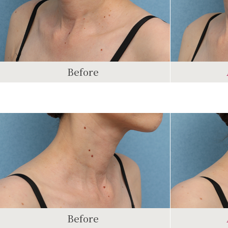
Before
Before