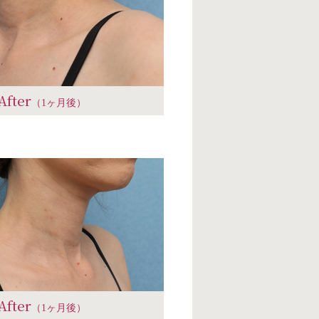
After
（1ヶ月後）
After
（1ヶ月後）