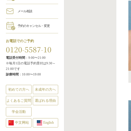
メール相談
予約のキャンセル・変更
お電話でのご予約
0120-5587-10
電話受付時間
：9:00〜21:00
※毎月1日の電話予約受付は9:30～
21:00です
診療時間
：10:00〜19:00
初めての方へ
未成年の方へ
よくあるご質問
選ばれる理由
学会活動
中文网站
English