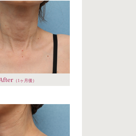
After
（1ヶ月後）