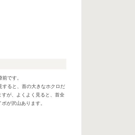
療前です。
見すると、首の大きなホクロだ
ますが、よくよく見ると、首全
イボが沢山あります。