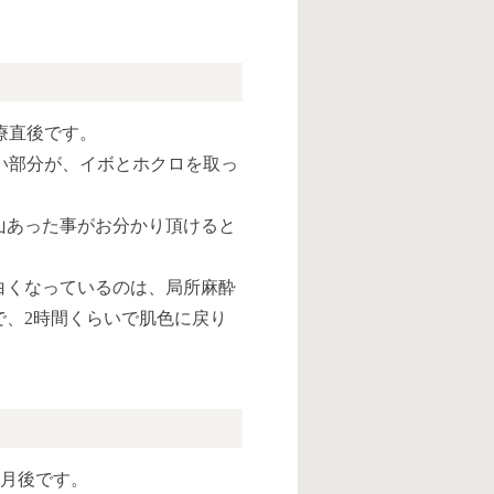
療直後です。
い部分が、イボとホクロを取っ
。
山あった事がお分かり頂けると
白くなっているのは、局所麻酔
で、2時間くらいで肌色に戻り
ヶ月後です。