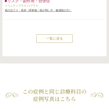
リスク・副作用・合併症
トリニティプラス／eプラス
肌のほてり・発赤（照射後／肌が弱い方・敏感肌の方）
一覧に戻る
この症例と同じ診療科目の
症例写真はこちら