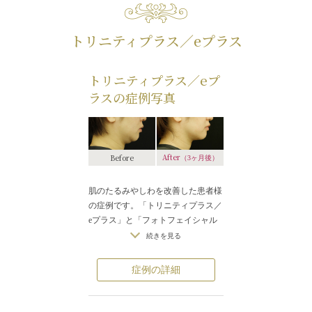
トリニティプラス／eプラス
トリニティプラス／eプ
ラスの症例写真
After
Before
（3ヶ月後）
肌のたるみやしわを改善した患者様
の症例です。「トリニティプラス／
eプラス」と「フォトフェイシャル
M22」を組み合わせることで肌の色
続きを見る
調・形状・質をトータルで改善する
治療です。「トリニティプラス／e
症例の詳細
プラス」で、お肌のたるみ、しわ、
毛穴、キメ、テクスチャを、「フォ
トフェイシャルM22」で、お肌のト