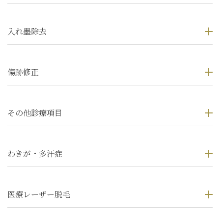
入れ墨除去
傷跡修正
その他診療項目
わきが・多汗症
医療レーザー脱毛