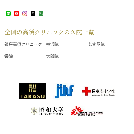
全国の高須クリニックの
医院一覧
銀座高須クリニック
横浜院
名古屋院
栄院
大阪院