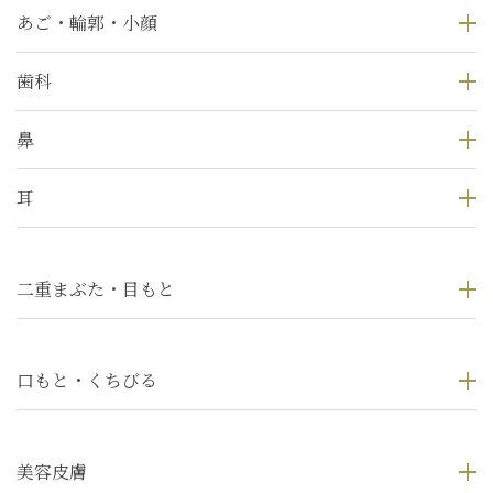
あご・輪郭・小顔
歯科
鼻
耳
二重まぶた・目もと
口もと・くちびる
美容皮膚