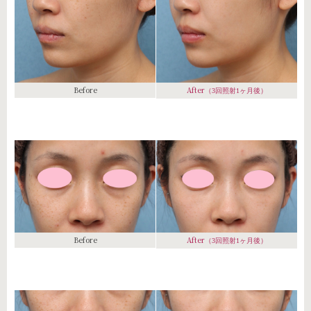
Before
After
（3回照射1ヶ月後）
Before
After
（3回照射1ヶ月後）