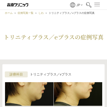
ホーム
症例写真一覧
しわ
トリニティプラス／eプラスの症例写真
トリニティプラス／eプラスの症例写真
診療科目
トリニティプラス／eプラス