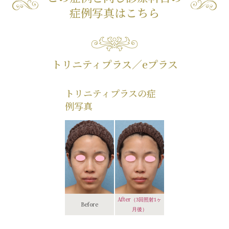
症例写真はこちら
トリニティプラス／eプラス
トリニティプラスの症
例写真
After
（3回照射1ヶ
Before
月後）