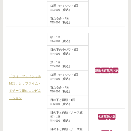
口周りたてジワ・1回
¥33,000（税込）
首たるみ・1回
¥55,000（税込）
額・1回
¥44,000（税込）
目の下の小ジワ・1回
¥44,000（税込）
頬・1回
¥55,000（税込）
銀座
名古屋
栄
大阪
口周りたてジワ・1回
「フォトフェイシャル
¥44,000（税込）
M22」とサブライム・
首たるみ・1回
モチーフIRのコンビネ
¥66,000（税込）
ーション
目の下と両頬・1回
¥66,000（税込）
目の下と両頬（ナース施
術）1回
名古屋
栄
大阪
¥44,000（税込）
目の下と両頬（ナース施