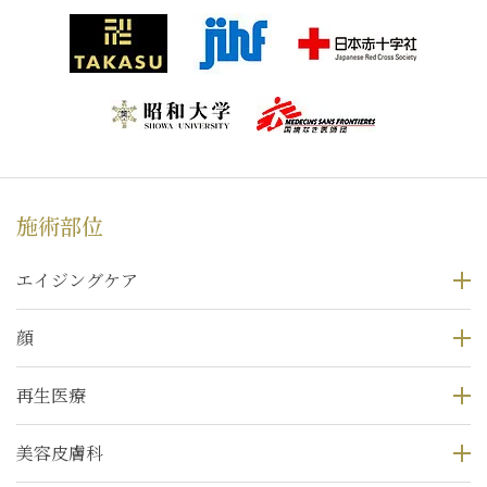
施術部位
エイジングケア
顔
再生医療
美容皮膚科