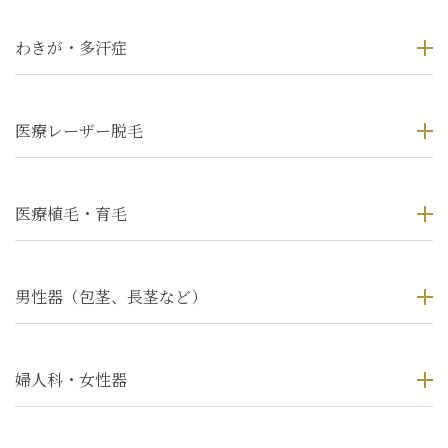
わきが・多汗症
医療レーザー脱毛
医療植毛・育毛
男性器（包茎、長茎など）
婦人科・女性器