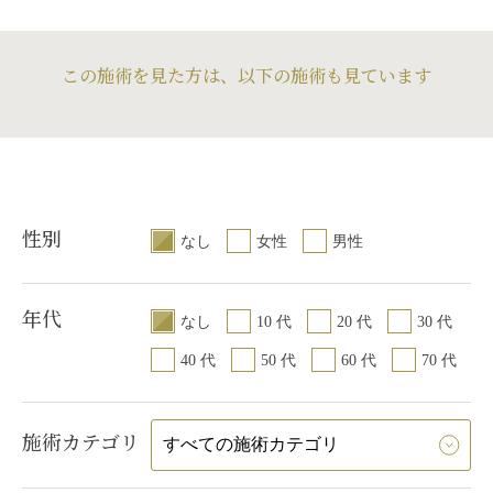
この施術を見た方は、以下の施術も見ています
性別
なし
女性
男性
年代
なし
10 代
20 代
30 代
40 代
50 代
60 代
70 代
施術カテゴリ