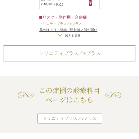
栄
¥118,800（税込）
リスク・副作用・合併症
トリニティプラス／eプラス
肌のほてり・発赤（照射後／肌が弱い
方・敏感肌の方）
続きを見る
トリニティプラス／eプラス
この症例の診療科目
ページはこちら
トリニティプラス／eプラス