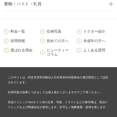
豊胸・バスト・乳首
料金一覧
症例写真
ドクター紹介
採用情報
初めての方へ
未成年の方へ
選ばれる理由
ビューティー
よくある質問
コラム
このサイトは、特定非営利活動法人日本美容外科医師会の適正医院として認定
されています。
症例写真の効果につきましては個人差がございますのでご了承ください。
高須クリニックWebサイト内の文章、写真、イラストなどの著作権は、高須ク
リニックおよび関連会社が保有します。許可なく無断複製・使用を禁じます。