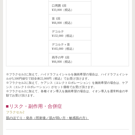
口周囲 1回
¥33,000（税込）
首 1回
¥66,000（税込）
デコルテ
¥132,000（税込）
デコルテ＋首
¥165,000（税込）
両手の甲 1回
¥66,000（税込）
※フラクセル2に加えて、ハイドラフェイシャルを施術希望の場合は、ハイドラフェイシャ
ルが5,500円値引で顔全体22,000円（税込）でお受け頂けます。
※フラクセル2に加えて、ケアシス（エレクトロポレーション）を施術希望の場合は、ケア
シス（エレクトロポレーション）がセット価格でお受け頂けます。
※フラクセル2に加えて、各種イオン導入を施術希望の場合は、イオン導入を通常料金の半
額でお受け頂けます。
リスク・副作用・合併症
フラクセル2
肌のほてり・発赤（照射後／肌が弱い方・敏感肌の方）