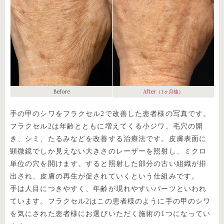
Before
After
（1ヶ月後）
手の甲のシワをフラクセル2で改善した患者様の写真です。
フラクセル2は年齢とともに増えてくる小ジワ、毛穴の開
き、シミ、たるみなどを改善する治療法です。皮膚表面に
顕微鏡でしか見えない大きさのレーザーを照射し、ミクロ
単位の穴を開けます。すると照射した部分の古い組織が排
出され、皮膚の再生が促されていくという仕組みです。
手は人目につきやすく、年齢が現れやすいパーツといわれ
ています。フラクセル2はこの患者様のように手の甲のシワ
を気にされた患者様にお選びいただく施術の1つになってい