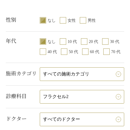
性別
なし
女性
男性
年代
なし
10 代
20 代
30 代
40 代
50 代
60 代
70 代
施術カテゴリ
診療科目
ドクター