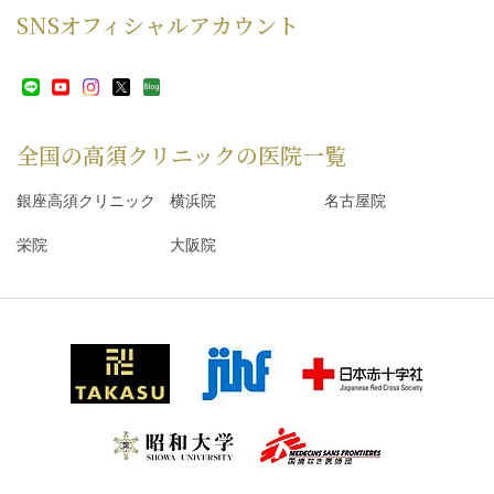
SNS
オフィシャルアカウント
全国の高須クリニックの
医院一覧
銀座高須クリニック
横浜院
名古屋院
栄院
大阪院