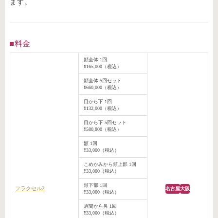
ます。
料金
顔全体 1回
¥165,000（税込）
顔全体 5回セット
¥660,000（税込）
目から下 1回
¥132,000（税込）
目から下 5回セット
¥580,800（税込）
額 1回
¥33,000（税込）
こめかみから頬上部 1回
¥33,000（税込）
頬下部 1回
フラクセル2
名古屋
大阪
¥33,000（税込）
眉間から鼻 1回
¥33,000（税込）