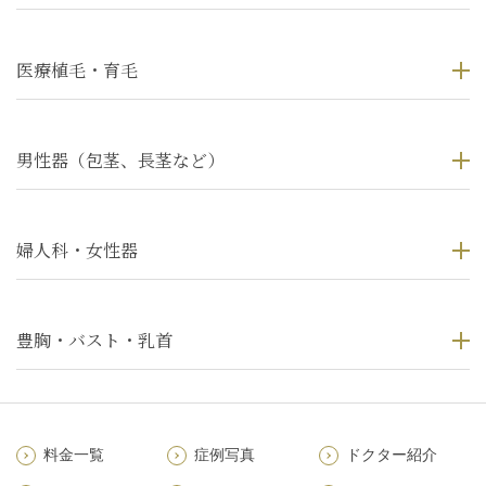
医療植毛・育毛
男性器（包茎、長茎など）
婦人科・女性器
豊胸・バスト・乳首
料金一覧
症例写真
ドクター紹介