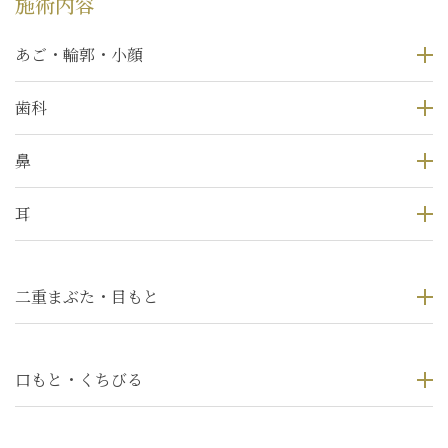
施術内容
あご・輪郭・小顔
歯科
鼻
耳
二重まぶた・目もと
口もと・くちびる