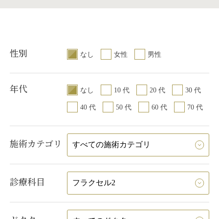
性別
なし
女性
男性
年代
なし
10 代
20 代
30 代
40 代
50 代
60 代
70 代
施術カテゴリ
診療科目