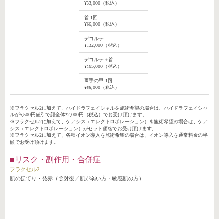
¥33,000（税込）
首 1回
¥66,000（税込）
デコルテ
¥132,000（税込）
デコルテ＋首
¥165,000（税込）
両手の甲 1回
¥66,000（税込）
※フラクセル2に加えて、ハイドラフェイシャルを施術希望の場合は、ハイドラフェイシャ
ルが5,500円値引で顔全体22,000円（税込）でお受け頂けます。
※フラクセル2に加えて、ケアシス（エレクトロポレーション）を施術希望の場合は、ケア
シス（エレクトロポレーション）がセット価格でお受け頂けます。
※フラクセル2に加えて、各種イオン導入を施術希望の場合は、イオン導入を通常料金の半
額でお受け頂けます。
リスク・副作用・合併症
フラクセル2
肌のほてり・発赤（照射後／肌が弱い方・敏感肌の方）