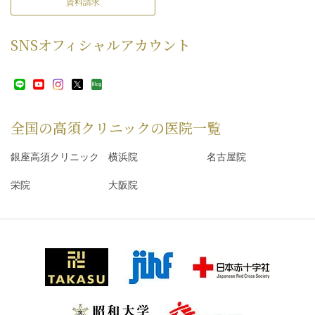
資料請求
SNS
オフィシャルアカウント
全国の高須クリニックの
医院一覧
銀座高須クリニック
横浜院
名古屋院
栄院
大阪院