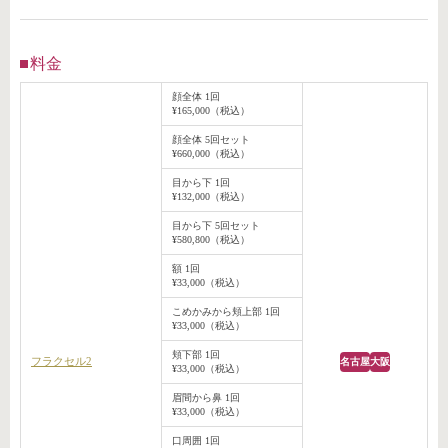
料金
顔全体 1回
¥165,000（税込）
顔全体 5回セット
¥660,000（税込）
目から下 1回
¥132,000（税込）
目から下 5回セット
¥580,800（税込）
額 1回
¥33,000（税込）
こめかみから頬上部 1回
¥33,000（税込）
頬下部 1回
フラクセル2
名古屋
大阪
¥33,000（税込）
眉間から鼻 1回
¥33,000（税込）
口周囲 1回