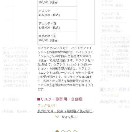
デコルテ
¥66,000（税込）
¥132,000（税込）
デコルテ
デコルテ＋首
¥132,000（税込）
¥165,000（税込）
デコルテ＋首
両手の甲 1回
¥165,000（税込）
¥66,000（税込）
両手の甲 1回
※フラクセル2に加え
¥66,000（税込）
シャルを施術希望の場
イシャルが5,500円値引で
※フラクセル2に加えて、ハイドラフェイ
加えて、ハイドラフェイ
（税込）でお受け頂け
シャルを施術希望の場合は、ハイドラフェ
の場合は、ハイドラフェ
2に加えて、ケアシス
イシャルが5,500円値引で顔全体22,000円
値引で顔全体22,000円
ション）を施術希望の
（税込）でお受け頂けます。※フラクセル
頂けます。※フラクセル
（エレクトロポレーシ
2に加えて、ケアシス（エレクトロポレー
シス（エレクトロポレー
でお受け頂けます。※
ション）を施術希望の場合は、ケアシス
望の場合は、ケアシス
て、各種イオン導入を
（エレクトロポレーション）がセット価格
ーション）がセット価格
イオン導入を通常料金
でお受け頂けます。※フラクセル2に加え
。※フラクセル2に加え
ます。
て、各種イオン導入を施術希望の場合は、
入を施術希望の場合は、
イオン導入を通常料金の半額でお受け頂け
料金の半額でお受け頂け
リスク・副作用
ます。
フラクセル2
リスク・副作用・合併症
作用・合併症
肌のほてり・発赤（
フラクセル2
方・敏感肌の方）
続き
肌のほてり・発赤（照射後／肌が弱い
赤（照射後／肌が弱い
方・敏感肌の方）
）
続きを見る