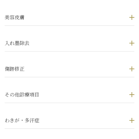
美容皮膚
入れ墨除去
傷跡修正
その他診療項目
わきが・多汗症