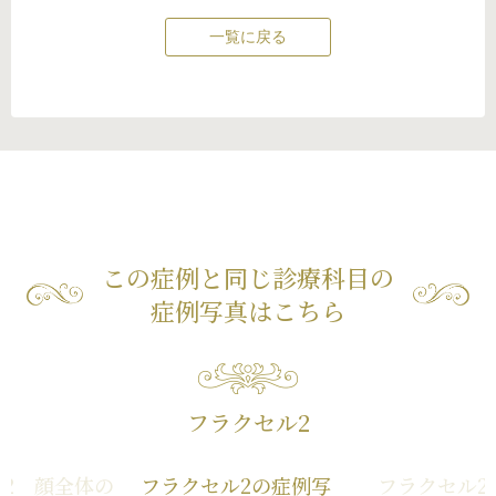
一覧に戻る
この症例と同じ診療科目の
症例写真はこちら
フラクセル2
2 顔全体の
フラクセル2の症例写
フラクセル2