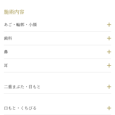
施術内容
あご・輪郭・小顔
歯科
鼻
耳
二重まぶた・目もと
口もと・くちびる