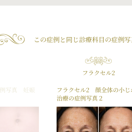
この症例と同じ診療科目の
症例写
フラクセル2
症例写真 妊娠
フラクセル2 顔全体の小じ
治療の症例写真２