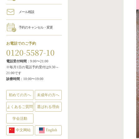
メール相談
予約のキャンセル・変更
お電話でのご予約
0120-5587-10
電話受付時間
：9:00〜21:00
※毎月1日の電話予約受付は9:30～
21:00です
診療時間
：10:00〜19:00
初めての方へ
未成年の方へ
よくあるご質問
選ばれる理由
学会活動
中文网站
English