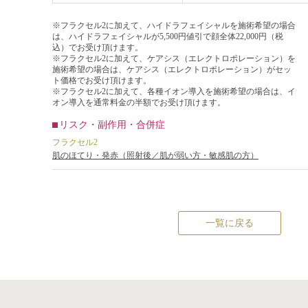
※フラクセル2に加えて、ハイドラフェイシャルを施術希望の場合
は、ハイドラフェイシャルが5,500円値引で顔全体22,000円（税
込）でお受け頂けます。
※フラクセル2に加えて、ケアシス（エレクトロポレーション）を
施術希望の場合は、ケアシス（エレクトロポレーション）がセッ
ト価格でお受け頂けます。
※フラクセル2に加えて、各種イオン導入を施術希望の場合は、イ
オン導入を通常料金の半額でお受け頂けます。
リスク・副作用・合併症
フラクセル2
肌のほてり・発赤（照射後／肌が弱い方・敏感肌の方）
一覧に戻る