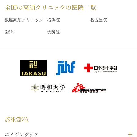
全国の高須クリニックの
医院一覧
銀座高須クリニック
横浜院
名古屋院
栄院
大阪院
施術部位
エイジングケア