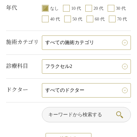
年代
なし
10 代
20 代
30 代
40 代
50 代
60 代
70 代
施術カテゴリ
診療科目
ドクター