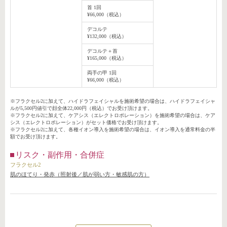
首 1回
¥66,000（税込）
デコルテ
¥132,000（税込）
デコルテ＋首
¥165,000（税込）
両手の甲 1回
¥66,000（税込）
※フラクセル2に加えて、ハイドラフェイシャルを施術希望の場合は、ハイドラフェイシャ
ルが5,500円値引で顔全体22,000円（税込）でお受け頂けます。
※フラクセル2に加えて、ケアシス（エレクトロポレーション）を施術希望の場合は、ケア
シス（エレクトロポレーション）がセット価格でお受け頂けます。
※フラクセル2に加えて、各種イオン導入を施術希望の場合は、イオン導入を通常料金の半
額でお受け頂けます。
リスク・副作用・合併症
フラクセル2
肌のほてり・発赤（照射後／肌が弱い方・敏感肌の方）