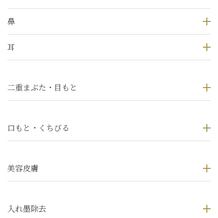
鼻
耳
二重まぶた・目もと
口もと・くちびる
美容皮膚
入れ墨除去