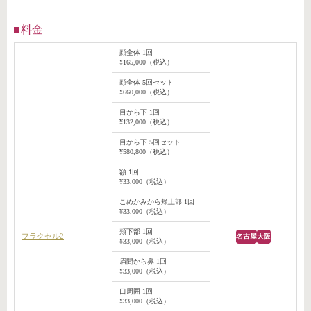
料金
顔全体 1回
¥165,000（税込）
顔全体 5回セット
¥660,000（税込）
目から下 1回
¥132,000（税込）
目から下 5回セット
¥580,800（税込）
額 1回
¥33,000（税込）
こめかみから頬上部 1回
¥33,000（税込）
頬下部 1回
フラクセル2
名古屋
大阪
¥33,000（税込）
眉間から鼻 1回
¥33,000（税込）
口周囲 1回
¥33,000（税込）