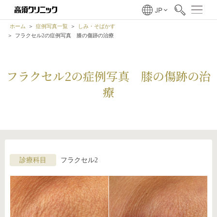
ホーム
症例写真一覧
しみ・そばかす
フラクセル2の症例写真 膝の傷跡の治療
フラクセル2の症例写真 膝の傷跡の治
療
診療科目
フラクセル2