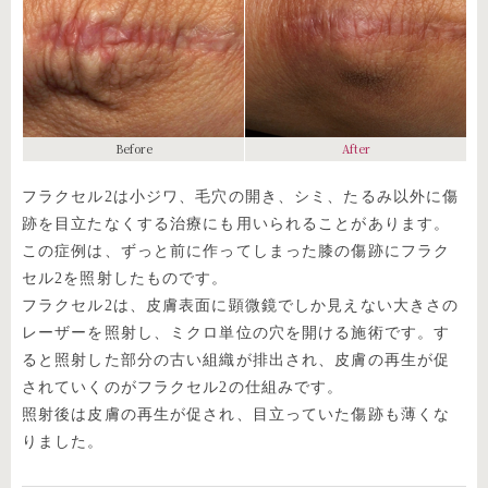
Before
After
フラクセル2は小ジワ、毛穴の開き、シミ、たるみ以外に傷
跡を目立たなくする治療にも用いられることがあります。
この症例は、ずっと前に作ってしまった膝の傷跡にフラク
セル2を照射したものです。
フラクセル2は、皮膚表面に顕微鏡でしか見えない大きさの
レーザーを照射し、ミクロ単位の穴を開ける施術です。す
ると照射した部分の古い組織が排出され、皮膚の再生が促
されていくのがフラクセル2の仕組みです。
照射後は皮膚の再生が促され、目立っていた傷跡も薄くな
りました。