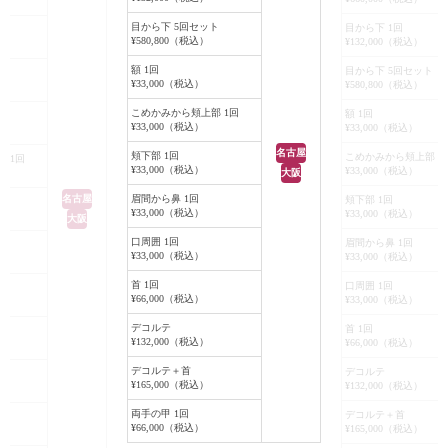
ます。
目から下 5回セット
目から下 1回
¥580,800（税込）
¥132,000（税込）
額 1回
目から下 5回セット
ト
¥33,000（税込）
¥580,800（税込）
こめかみから頬上部 1回
額 1回
¥33,000（税込）
¥33,000（税込）
名古屋
頬下部 1回
こめかみから頬上部 1
 1回
¥33,000（税込）
¥33,000（税込）
大阪
眉間から鼻 1回
名古屋
頬下部 1回
¥33,000（税込）
¥33,000（税込）
大阪
口周囲 1回
眉間から鼻 1回
¥33,000（税込）
¥33,000（税込）
首 1回
口周囲 1回
¥66,000（税込）
¥33,000（税込）
デコルテ
首 1回
¥132,000（税込）
¥66,000（税込）
デコルテ＋首
デコルテ
¥165,000（税込）
¥132,000（税込）
両手の甲 1回
デコルテ＋首
¥66,000（税込）
¥165,000（税込）