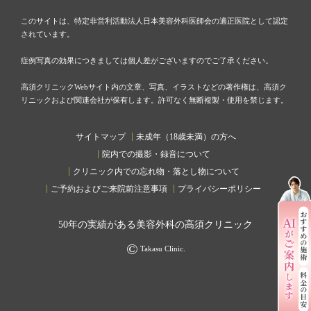
このサイトは、特定非営利活動法人日本美容外科医師会の適正医院として認定
されています。
症例写真の効果につきましては個人差がございますのでご了承ください。
高須クリニックWebサイト内の文章、写真、イラストなどの著作権は、高須ク
リニックおよび関連会社が保有します。許可なく無断複製・使用を禁じます。
サイトマップ
未成年（18歳未満）の方へ
院内での撮影・録音について
クリニック内での忘れ物・落とし物について
ご予約およびご来院前注意事項
プライバシーポリシー
50
年の実績がある美容外科の高須クリニック
©
Takasu Clinic.