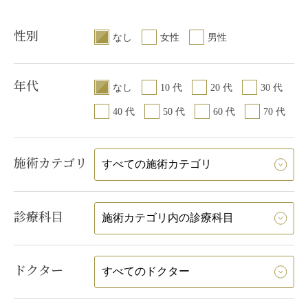
性別
なし
女性
男性
年代
なし
10 代
20 代
30 代
40 代
50 代
60 代
70 代
施術カテゴリ
診療科目
ドクター