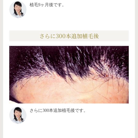
植毛9ヶ月後です。
さらに300本追加植毛後
さらに300本追加植毛後です。