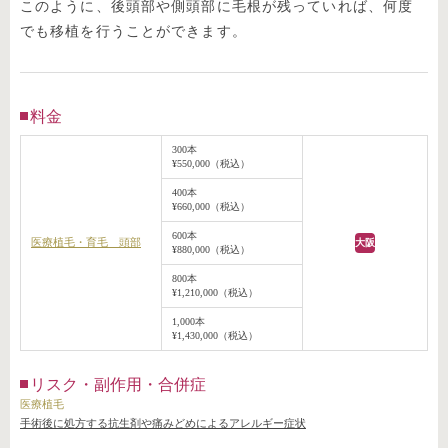
このように、後頭部や側頭部に毛根が残っていれば、何度
でも移植を行うことができます。
料金
300本
¥550,000（税込）
400本
¥660,000（税込）
600本
医療植毛・育毛 頭部
大阪
¥880,000（税込）
800本
¥1,210,000（税込）
1,000本
¥1,430,000（税込）
リスク・副作用・合併症
医療植毛
手術後に処方する抗生剤や痛みどめによるアレルギー症状