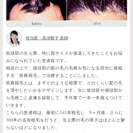
After
Before
担当医：高須敬子 医師
前頭部の生え際、特に両サイドが後退してきたことをお悩
みになられていた患者様です。
相談の上で、後頭部の髪の毛の毛根を気になる部分に移植
する「医療植毛」で治療することにしました。
医療植毛とは、まずどのような範囲で、どのくらい髪の毛
を増やしたいかをデザインします。次に後頭部や側頭部か
ら毛根ごと皮膚を採取して、手作業で一本一本植えつけて
いきます。
こちらの患者様は、最初に541本植毛し、9ヶ月後、さらに
300本の追加植毛を行うと、生え際の毛の薄さはほとんど解
らないほどになりました。