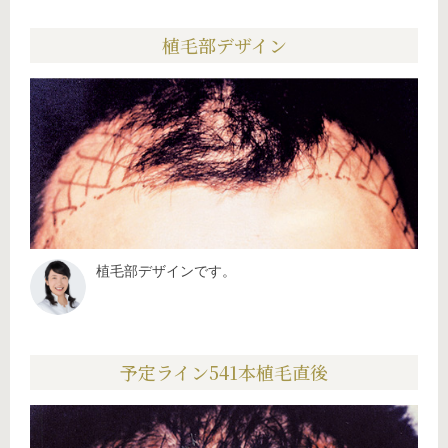
植毛部デザイン
植毛部デザインです。
予定ライン541本植毛直後