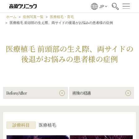
ホーム
症例写真一覧
医療植毛・育毛
医療植毛 前頭部の生え際、両サイドの後退がお悩みの患者様の症例
医療植毛 前頭部の生え際、両サイドの
後退がお悩みの患者様の症例
Before/After
術後の経過
診療科目
医療植毛