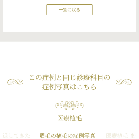
一覧に戻る
この症例と同じ診療科目の
症例写真はこちら
医療植毛
後退してきた
眉毛の植毛の症例写真
医療植毛 ま