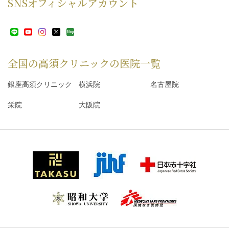
SNS
オフィシャルアカウント
全国の高須クリニックの
医院一覧
銀座高須クリニック
横浜院
名古屋院
栄院
大阪院