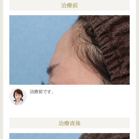
治療前
治療前です。
治療直後