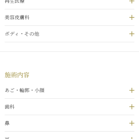
再生医療
美容皮膚科
ボディ・その他
施術内容
あご・輪郭・小顔
歯科
鼻