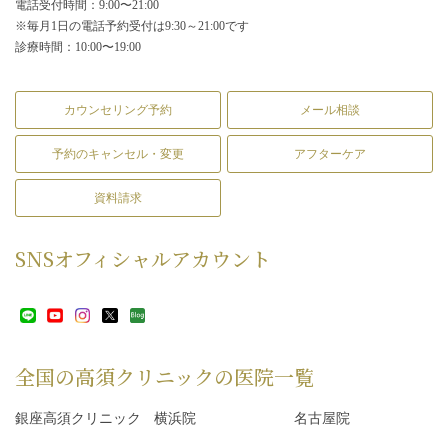
電話受付時間：9:00〜21:00
※毎月1日の電話予約受付は9:30～21:00です
診療時間：10:00〜19:00
カウンセリング予約
メール相談
予約のキャンセル・変更
アフターケア
資料請求
SNS
オフィシャルアカウント
全国の高須クリニックの
医院一覧
銀座高須クリニック
横浜院
名古屋院