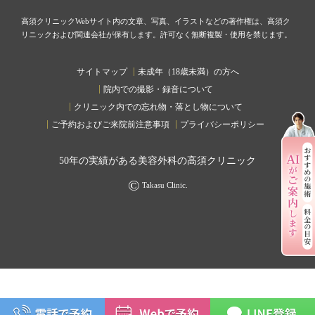
高須クリニックWebサイト内の文章、写真、イラストなどの著作権は、高須ク
リニックおよび関連会社が保有します。許可なく無断複製・使用を禁じます。
サイトマップ
未成年（18歳未満）の方へ
院内での撮影・録音について
クリニック内での忘れ物・落とし物について
ご予約およびご来院前注意事項
プライバシーポリシー
50
年の実績がある美容外科の高須クリニック
©
Takasu Clinic.