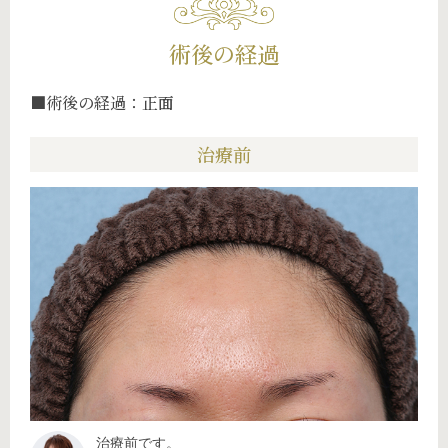
術後の経過
■術後の経過：正面
治療前
治療前です。