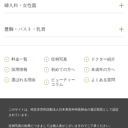
婦人科・女性器
豊胸・バスト・乳首
料金一覧
症例写真
ドクター紹介
採用情報
初めての方へ
未成年の方へ
選ばれる理由
ビューティー
よくある質問
コラム
このサイトは、特定非営利活動法人日本美容外科医師会の適正医院として認定
されています。
症例写真の効果につきましては個人差がございますのでご了承ください。