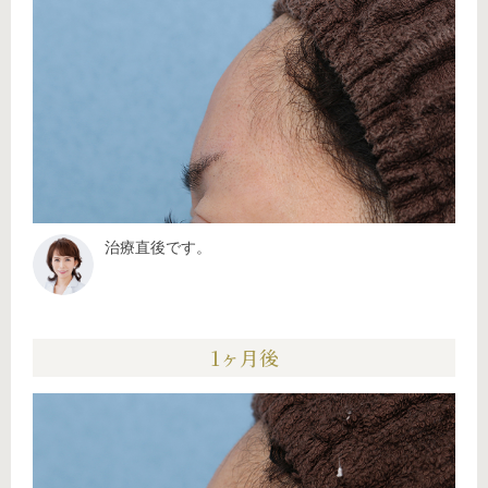
治療直後です。
1ヶ月後