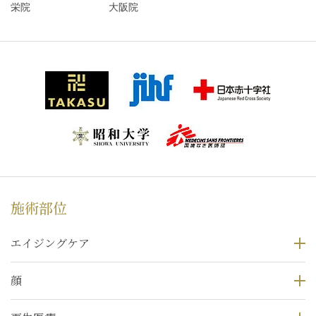
栄院
大阪院
施術部位
エイジングケア
顔