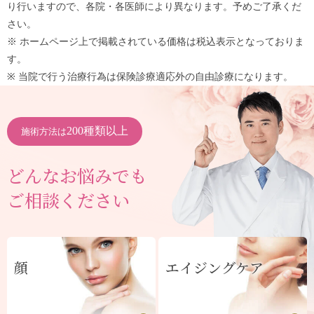
り行いますので、各院・各医師により異なります。予めご了承くだ
さい。
※ ホームページ上で掲載されている価格は税込表示となっておりま
す。
※ 当院で行う治療行為は保険診療適応外の自由診療になります。
200種類以上
施術方法は
どんなお悩みでも
ご相談ください
顔
エイジングケア