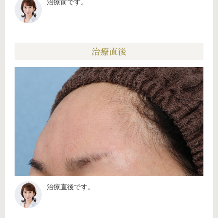
治療前です。
治療直後
治療直後です。