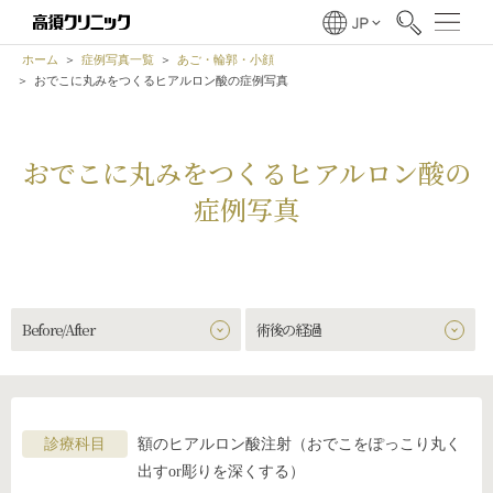
ホーム
症例写真一覧
あご・輪郭・小顔
おでこに丸みをつくるヒアルロン酸の症例写真
おでこに丸みをつくるヒアルロン酸の
症例写真
Before/After
術後の経過
診療科目
額のヒアルロン酸注射（おでこをぽっこり丸く
出すor彫りを深くする）