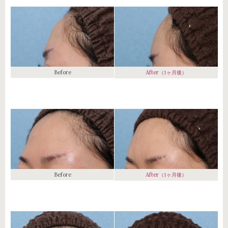
Before
After
（1ヶ月後）
Before
After
（1ヶ月後）