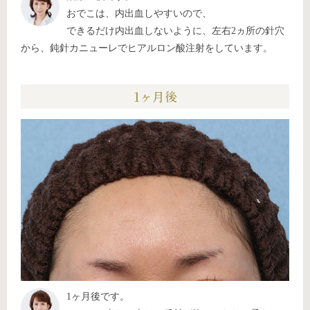
おでこは、内出血しやすいので、
できるだけ内出血しないように、左右2ヵ所の針穴
から、鈍針カニューレでヒアルロン酸注射をしています。
1ヶ月後
1ヶ月後です。