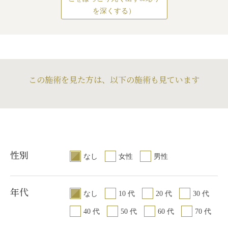
を深くする）
この施術を見た方は、以下の施術も見ています
性別
なし
女性
男性
年代
なし
10 代
20 代
30 代
40 代
50 代
60 代
70 代