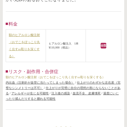
料金
額のヒアルロン酸注射
（おでこをぽっこり丸
ヒアルロン酸注入 1本
全院
¥110,000（税込）
く出すor彫りを深くす
る）
リスク・副作用・合併症
額のヒアルロン酸注射（おでこをぽっこり丸く出すor彫りを深くする）
内出血（注射針が血管に当たってしまった場合）
/
仕上がりのわずかな左右差（完
璧なシンメトリーは不可）
/
仕上がりが完璧に自分の理想の形にならないことがあ
る
/
アレルギーが生じる可能性
/
注入後の感染
/
血流不全、皮膚壊死
/
過度にいじ
ったり揉んだりすると腫れる可能性