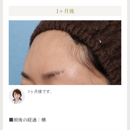
1ヶ月後
1ヶ月後です。
■術後の経過：横