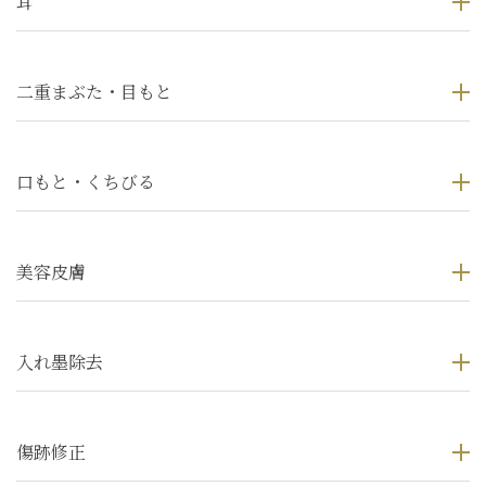
耳
二重まぶた・目もと
口もと・くちびる
美容皮膚
入れ墨除去
傷跡修正