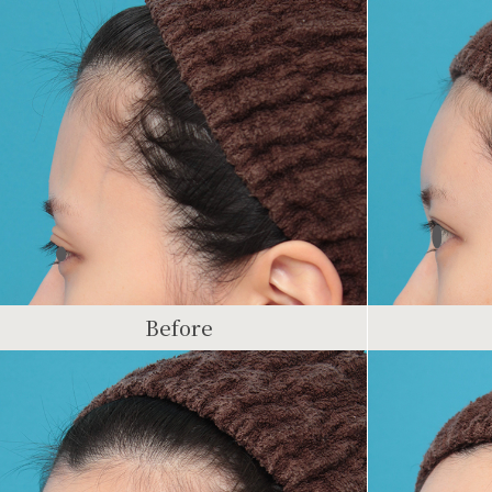
Before