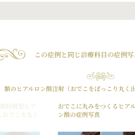
この症例と同じ診療科目の
症例写
額のヒアルロン酸注射（おでこをぽっこり丸く出
長期持続型ヒア
おでこに丸みをつくるヒア
しおでこを丸く
ン酸の症例写真