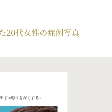
た20代女性の症例写真
出すor彫りを深くする）