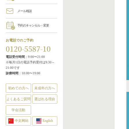
メール相談
予約のキャンセル・変更
お電話でのご予約
0120-5587-10
電話受付時間
：9:00〜21:00
※毎月1日の電話予約受付は9:30～
21:00です
診療時間
：10:00〜19:00
初めての方へ
未成年の方へ
よくあるご質問
選ばれる理由
学会活動
中文网站
English