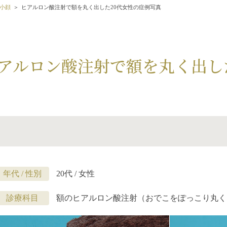
小顔
ヒアルロン酸注射で額を丸く出した20代女性の症例写真
アルロン酸注射で額を丸く出し
年代 / 性別
20代 / 女性
診療科目
額のヒアルロン酸注射（おでこをぽっこり丸く