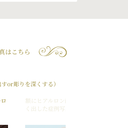
真はこちら
すor彫りを深くする）
ルロ
額にヒアルロン酸を注射し、丸
く出した症例写真