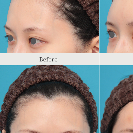
Before