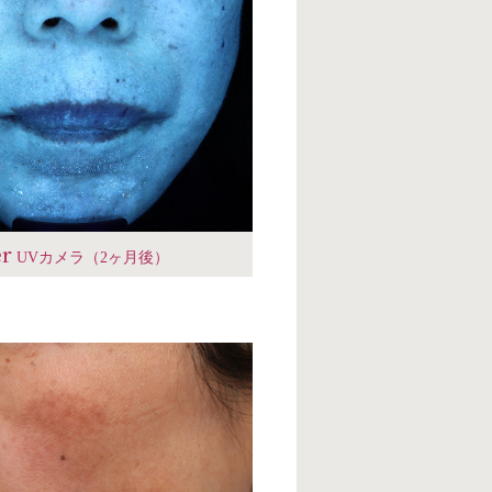
er
UVカメラ（2ヶ月後）