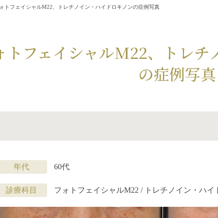
ォトフェイシャルM22、トレチノイン・ハイドロキノンの症例写真
ォトフェイシャルM22、トレチ
の症例写真
年代
60代
診療科目
フォトフェイシャルM22 / トレチノイン・ハ