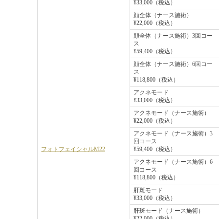
¥33,000（税込）
顔全体（ナース施術）
¥22,000（税込）
顔全体（ナース施術）3回コー
ス
¥59,400（税込）
顔全体（ナース施術）6回コー
ス
¥118,800（税込）
アクネモード
¥33,000（税込）
アクネモード（ナース施術）
¥22,000（税込）
アクネモード（ナース施術）3
回コース
フォトフェイシャルM22
¥59,400（税込）
アクネモード（ナース施術）6
回コース
¥118,800（税込）
肝斑モード
¥33,000（税込）
肝斑モード（ナース施術）
¥22,000（税込）