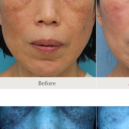
Before