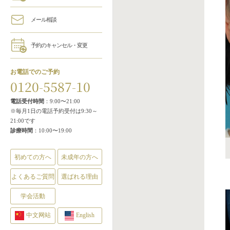
メール相談
予約のキャンセル・変更
お電話でのご予約
0120-5587-10
電話受付時間
：9:00〜21:00
※毎月1日の電話予約受付は9:30～
21:00です
診療時間
：10:00〜19:00
初めての方へ
未成年の方へ
よくあるご質問
選ばれる理由
学会活動
中文网站
English