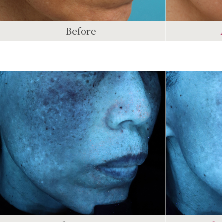
Before