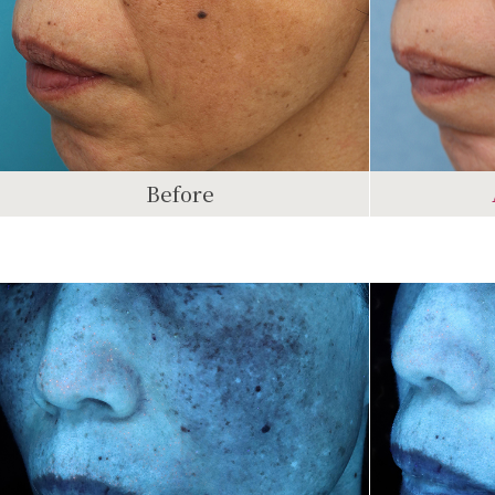
Before