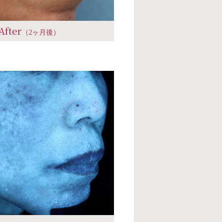
After
（2ヶ月後）