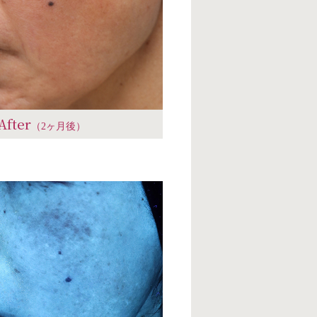
After
（2ヶ月後）