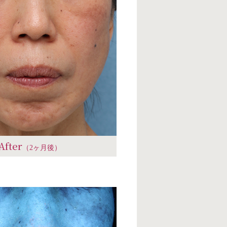
After
（2ヶ月後）