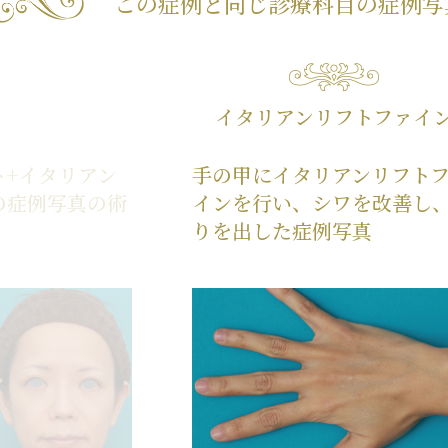
この症例と同じ診療科目の
症例写
イタリアンリフトファイ
ト+イタリアン
手の甲にイタリアンリフト
の症例写真の術
インを行い、シワを改善し
りを出した症例写真