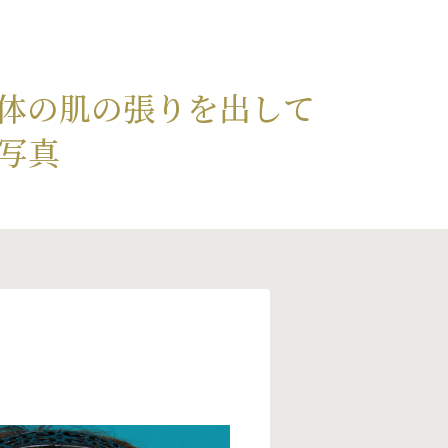
体の肌の張りを出して
写真