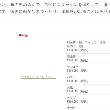
また、糸の埋め込んで、自然にコラーゲンを増やして、張
ので、術後に顔がひきつったり、違和感が出ることはあり
料金
顔全体（額、コメカミ、目尻、
目の下、頬）
¥330,000（税込）
首全体
¥330,000（税込）
デコルテ
¥330,000（税込）
イタリアンリフトファイン
バスト
¥330,000（税込）
お腹
¥330,000（税込）
ヒップ
¥330,000（税込）
手の甲