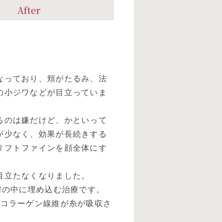
After
。
なっており、頬がたるみ、法
の小ジワなどが目立っていま
るのは嫌だけど、かといって
が少なく、効果が長続きする
リフトファインを顔全体にす
目立たなくなりました。
膚の中に埋め込む治療です。
のコラーゲン線維が糸が吸収さ
。