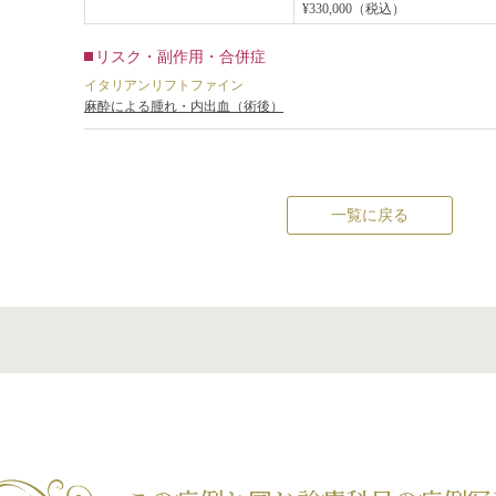
¥330,000（税込）
リスク・副作用・合併症
イタリアンリフトファイン
麻酔による腫れ・内出血（術後）
一覧に戻る