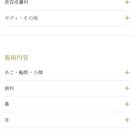
美容皮膚科
ボディ・その他
施術内容
あご・輪郭・小顔
歯科
鼻
耳