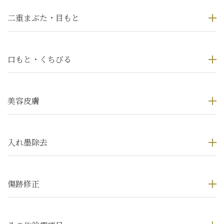
二重まぶた・目もと
口もと・くちびる
美容皮膚
入れ墨除去
傷跡修正