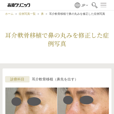
ホーム
症例写真一覧
鼻
耳介軟骨移植で鼻の丸みを修正した症例写真
耳介軟骨移植で鼻の丸みを修正した症
例写真
診療科目
耳介軟骨移植（鼻先を出す）