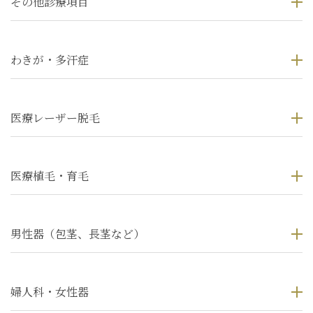
その他診療項目
わきが・多汗症
医療レーザー脱毛
医療植毛・育毛
男性器（包茎、長茎など）
婦人科・女性器