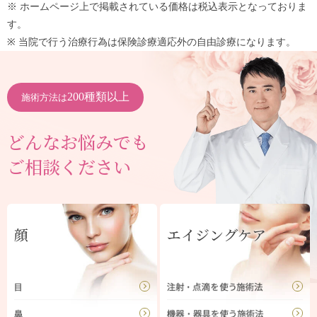
※ ホームページ上で掲載されている価格は税込表示となっておりま
す。
※ 当院で行う治療行為は保険診療適応外の自由診療になります。
200種類以上
施術方法は
どんなお悩みでも
ご相談ください
顔
エイジングケア