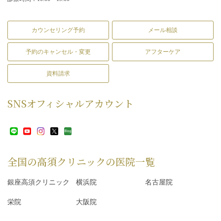
カウンセリング予約
メール相談
予約のキャンセル・変更
アフターケア
資料請求
SNS
オフィシャルアカウント
全国の高須クリニックの
医院一覧
銀座高須クリニック
横浜院
名古屋院
栄院
大阪院