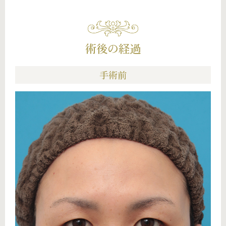
術後の経過
手術前