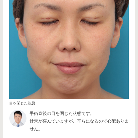
目を閉じた状態
手術直後の目を閉じた状態です。
針穴が窪んでいますが、平らになるので心配ありま
せん。