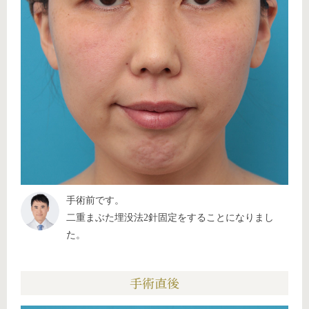
手術前です。
二重まぶた埋没法2針固定をすることになりまし
た。
手術直後