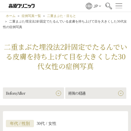
ホーム
症例写真一覧
二重まぶた・目もと
二重まぶた埋没法2針固定でたるんでいる皮膚を持ち上げて目を大きくした30代女
性の症例写真
二重まぶた埋没法2針固定でたるんでい
る皮膚を持ち上げて目を大きくした30
代女性の症例写真
Before/After
術後の経過
年代 / 性別
30代 / 女性