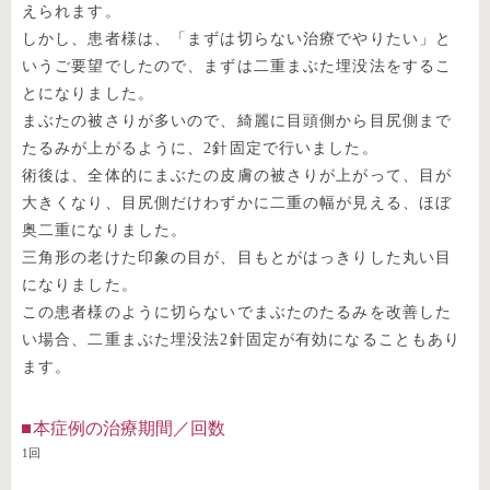
えられます。
しかし、患者様は、「まずは切らない治療でやりたい」と
いうご要望でしたので、まずは二重まぶた埋没法をするこ
とになりました。
まぶたの被さりが多いので、綺麗に目頭側から目尻側まで
たるみが上がるように、2針固定で行いました。
術後は、全体的にまぶたの皮膚の被さりが上がって、目が
大きくなり、目尻側だけわずかに二重の幅が見える、ほぼ
奥二重になりました。
三角形の老けた印象の目が、目もとがはっきりした丸い目
になりました。
この患者様のように切らないでまぶたのたるみを改善した
い場合、二重まぶた埋没法2針固定が有効になることもあり
ます。
本症例の治療期間／回数
1回