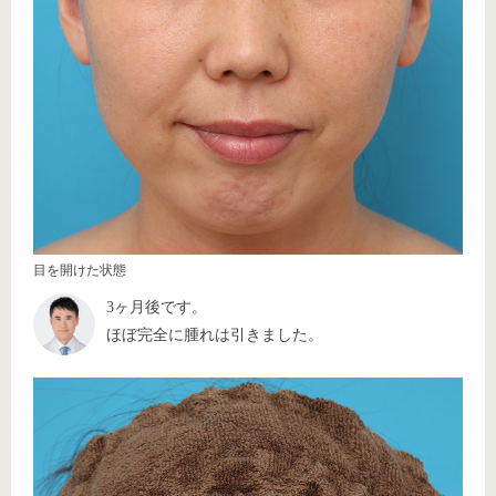
目を開けた状態
3ヶ月後です。
ほぼ完全に腫れは引きました。