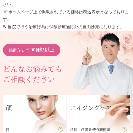
さい。
※ ホームページ上で掲載されている価格は税込表示となっておりま
す。
※ 当院で行う治療行為は保険診療適応外の自由診療になります。
200種類以上
施術方法は
どんなお悩みでも
ご相談ください
顔
エイジングケア