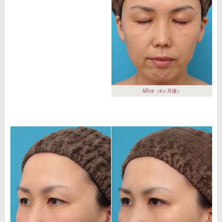
After
（6ヶ月後）