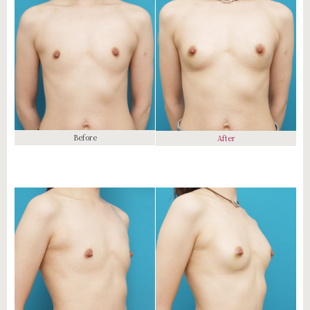
Before
After