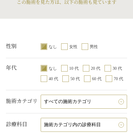
この施術を見た方は、以下の施術も見ています
性別
なし
女性
男性
年代
なし
10 代
20 代
30 代
40 代
50 代
60 代
70 代
施術カテゴリ
診療科目