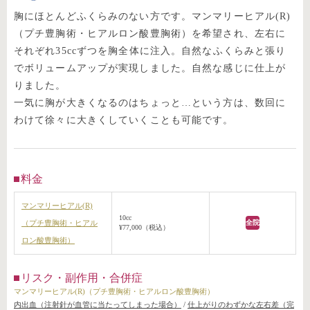
胸にほとんどふくらみのない方です。マンマリーヒアル(R)
（プチ豊胸術・ヒアルロン酸豊胸術）を希望され、左右に
それぞれ35ccずつを胸全体に注入。自然なふくらみと張り
でボリュームアップが実現しました。自然な感じに仕上が
りました。
一気に胸が大きくなるのはちょっと…という方は、数回に
わけて徐々に大きくしていくことも可能です。
料金
マンマリーヒアル(R)
10cc
（プチ豊胸術・ヒアル
全院
¥77,000（税込）
ロン酸豊胸術）
リスク・副作用・合併症
マンマリーヒアル(R)（プチ豊胸術・ヒアルロン酸豊胸術）
内出血（注射針が血管に当たってしまった場合）
/
仕上がりのわずかな左右差（完