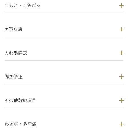
口もと・くちびる
美容皮膚
入れ墨除去
傷跡修正
その他診療項目
わきが・多汗症