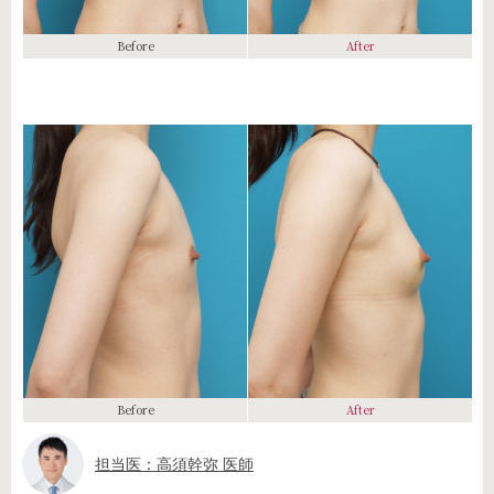
Before
After
Before
After
担当医：高須幹弥 医師