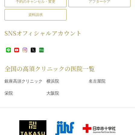
予約のキャンセル・変更
アフターケア
資料請求
SNS
オフィシャルアカウント
全国の高須クリニックの
医院一覧
銀座高須クリニック
横浜院
名古屋院
栄院
大阪院