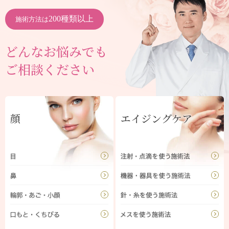
200種類以上
施術方法は
どんなお悩みでも
ご相談ください
顔
エイジングケア