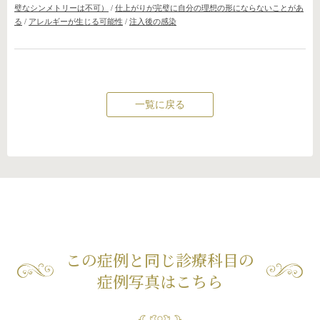
璧なシンメトリーは不可）
/
仕上がりが完璧に自分の理想の形にならないことがあ
る
/
アレルギーが生じる可能性
/
注入後の感染
一覧に戻る
この症例と同じ診療科目の
症例写真はこちら