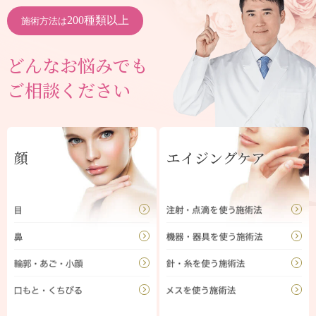
200種類以上
施術方法は
どんなお悩みでも
ご相談ください
顔
エイジングケア