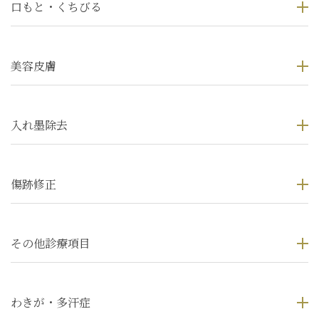
口もと・くちびる
美容皮膚
入れ墨除去
傷跡修正
その他診療項目
わきが・多汗症