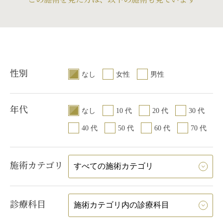
りのわずかな左右差
目の下（下瞼）の脂
リーは不可）
/
仕上
腫れ
/
内出血（術後
の理想の形にならな
差（片目ずつ手術を
続き
ートメイクが取れる
下（下瞼）にくぼみ
取り過ぎた場合）
/
な左右差（完璧なシ
可）
/
手術後、笑う
性別
なし
女性
男性
らむ可能性
/
脂肪を
膚に小じわが増える
年代
なし
10 代
20 代
30 代
40 代
50 代
60 代
70 代
施術カテゴリ
診療科目