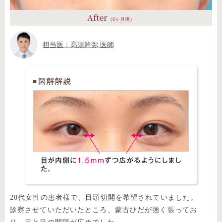
After
（6ヶ月後）
担当医：高須幹弥 医師
20代女性の患者様で、目頭切開を希望されていました。
診察させていただいたところ、蒙古ひだが強く張ってお