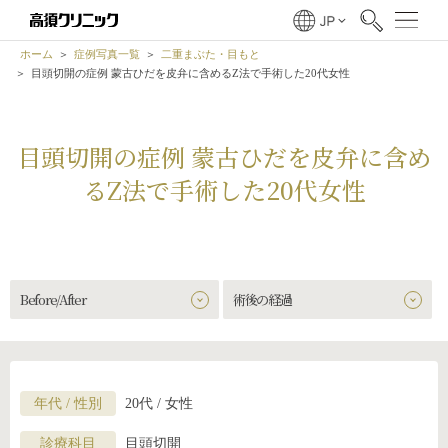
ホーム
症例写真一覧
二重まぶた・目もと
目頭切開の症例 蒙古ひだを皮弁に含めるZ法で手術した20代女性
目頭切開の症例 蒙古ひだを皮弁に含め
るZ法で手術した20代女性
Before/After
術後の経過
年代 / 性別
20代 / 女性
診療科目
目頭切開