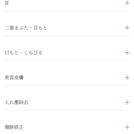
耳
二重まぶた・目もと
口もと・くちびる
美容皮膚
入れ墨除去
傷跡修正