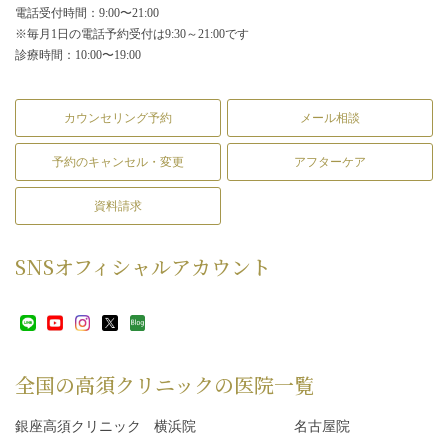
電話受付時間：9:00〜21:00
※毎月1日の電話予約受付は9:30～21:00です
診療時間：10:00〜19:00
カウンセリング予約
メール相談
予約のキャンセル・変更
アフターケア
資料請求
SNS
オフィシャルアカウント
全国の高須クリニックの
医院一覧
銀座高須クリニック
横浜院
名古屋院