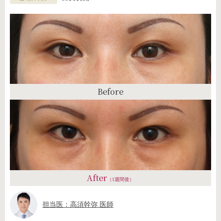
Before
After
（1週間後）
担当医：高須幹弥 医師