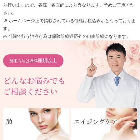
り行いますので、各院・各医師により異なります。予めご了承くだ
さい。
※ ホームページ上で掲載されている価格は税込表示となっておりま
す。
※ 当院で行う治療行為は保険診療適応外の自由診療になります。
200種類以上
施術方法は
どんなお悩みでも
ご相談ください
顔
エイジングケア