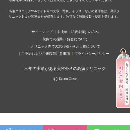
高須クリニックWebサイト内の文章、写真、イラストなどの著作権は、高須ク
リニックおよび関連会社が保有します。許可なく無断複製・使用を禁じます。
サイトマップ
未成年（18歳未満）の方へ
院内での撮影・録音について
クリニック内での忘れ物・落とし物について
ご予約およびご来院前注意事項
プライバシーポリシー
50
年の実績がある美容外科の高須クリニック
©
Takasu Clinic.