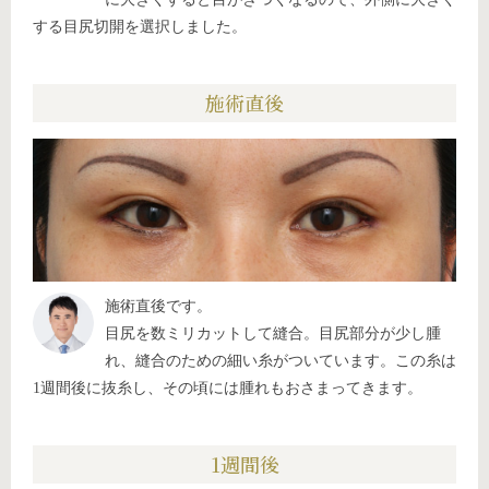
する目尻切開を選択しました。
施術直後
施術直後です。
目尻を数ミリカットして縫合。目尻部分が少し腫
れ、縫合のための細い糸がついています。この糸は
1週間後に抜糸し、その頃には腫れもおさまってきます。
1週間後