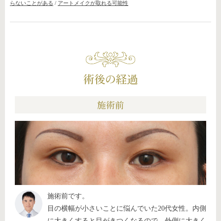
らないことがある
/
アートメイクが取れる可能性
術後の経過
施術前
施術前です。
目の横幅が小さいことに悩んでいた20代女性。内側
に大きくすると目がきつくなるので、外側に大きく