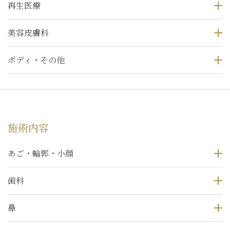
再生医療
美容皮膚科
ボディ・その他
施術内容
あご・輪郭・小顔
歯科
鼻