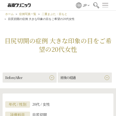
ホーム
症例写真一覧
二重まぶた・目もと
目尻切開の症例 大きな印象の目をご希望の20代女性
目尻切開の症例 大きな印象の目をご希
望の20代女性
Before/After
術後の経過
年代 / 性別
20代 / 女性
診療科目
目尻切開