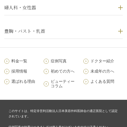
婦人科・女性器
豊胸・バスト・乳首
料金一覧
症例写真
ドクター紹介
採用情報
初めての方へ
未成年の方へ
選ばれる理由
ビューティー
よくある質問
コラム
このサイトは、特定非営利活動法人日本美容外科医師会の適正医院として認定
されています。
症例写真の効果につきましては個人差がございますのでご了承ください。