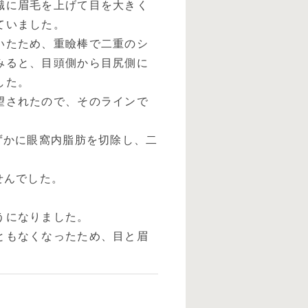
識に眉毛を上げて目を大きく
ていました。
いたため、重瞼棒で二重のシ
みると、目頭側から目尻側に
した。
望されたので、そのラインで
ずかに眼窩内脂肪を切除し、二
せんでした。
うになりました。
ともなくなったため、目と眉