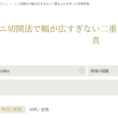
目もと
ミニ切開法で幅が広すぎない二重まぶたを作った症例写真
ニ切開法で幅が広すぎない二重
真
/After
術後の経過
年代 / 性別
20代 / 女性