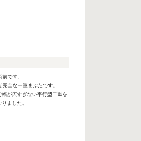
術前です。
ぼ完全な一重まぶたです。
で幅が広すぎない平行型二重を
なりました。