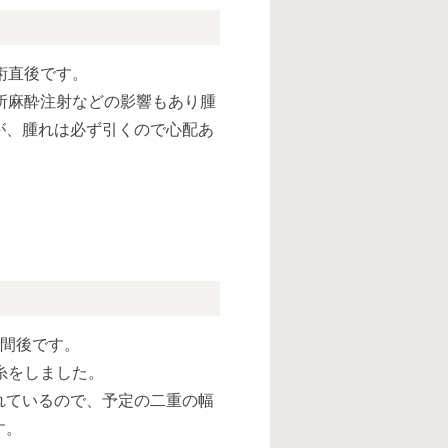
術直後です。
所麻酔注射などの影響もあり腫
が、腫れは必ず引くので心配あ
週間後です。
糸をしました。
れているので、予定の二重の幅
す。