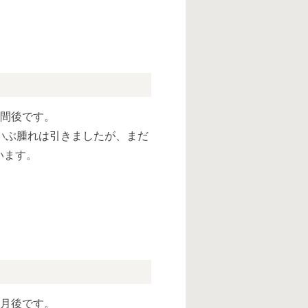
週間後です。
いぶ腫れは引きましたが、まだ
います。
ヶ月後です。