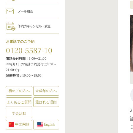
メール相談
予約のキャンセル・変更
お電話でのご予約
0120-5587-10
電話受付時間
：9:00〜21:00
※毎月1日の電話予約受付は9:30～
21:00です
診療時間
：10:00〜19:00
初めての方へ
未成年の方へ
よくあるご質問
選ばれる理由
学会活動
中文网站
English