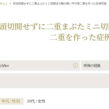
目もと
目頭切開せずに二重まぶたミニ切開法で幅の狭い平行型二重を作った症例写真
頭切開せずに二重まぶたミニ切
二重を作った症
/After
術後の経過
年代 / 性別
20代 / 女性