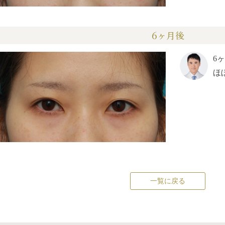
6ヶ月後
6
ほ
一覧に戻る