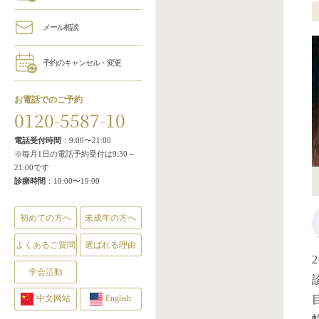
メール相談
予約のキャンセル・変更
お電話でのご予約
0120-5587-10
電話受付時間
：9:00〜21:00
※毎月1日の電話予約受付は9:30～
21:00です
診療時間
：10:00〜19:00
初めての方へ
未成年の方へ
よくあるご質問
選ばれる理由
学会活動
中文网站
English