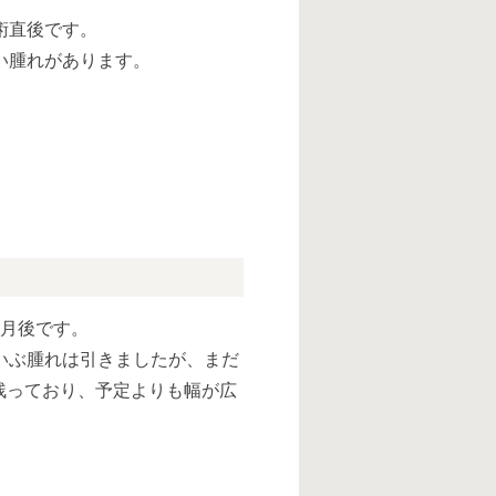
術直後です。
い腫れがあります。
ヶ月後です。
いぶ腫れは引きましたが、まだ
残っており、予定よりも幅が広