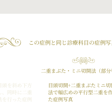
この症例と同じ診療科目の
症例写
二重まぶた・ミニ切開法（部分
目頭を斜め下方
目頭切開+二重まぶたミニ切
し、同時に二重
法で幅広めの平行型二重を
法を行った症例
た症例写真