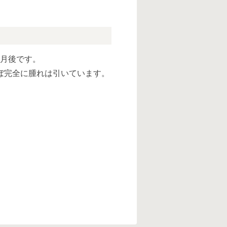
ヶ月後です。
ぼ完全に腫れは引いています。