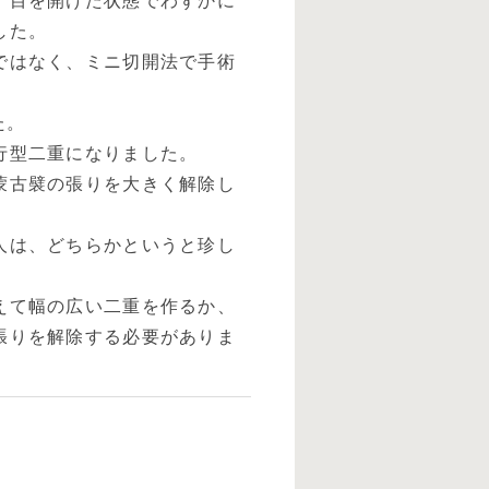
、目を開けた状態でわずかに
した。
ではなく、ミニ切開法で手術
た。
行型二重になりました。
蒙古襞の張りを大きく解除し
。
人は、どちらかというと珍し
えて幅の広い二重を作るか、
張りを解除する必要がありま