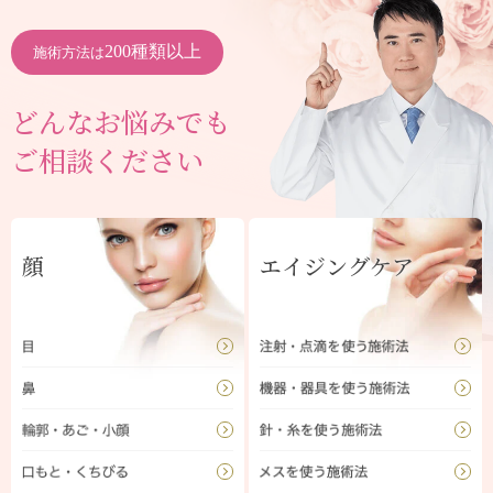
200種類以上
施術方法は
どんなお悩みでも
ご相談ください
顔
エイジングケア