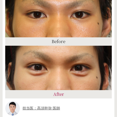
Before
After
担当医：高須幹弥 医師