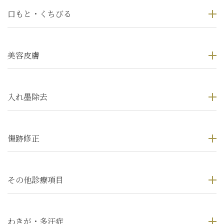
口もと・くちびる
美容皮膚
入れ墨除去
傷跡修正
その他診療項目
わきが・多汗症