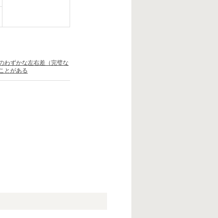
のわずかな左右差（完璧な
ことがある