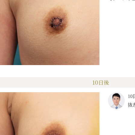
10日後
1
抜