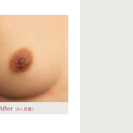
After
（6ヶ月後）