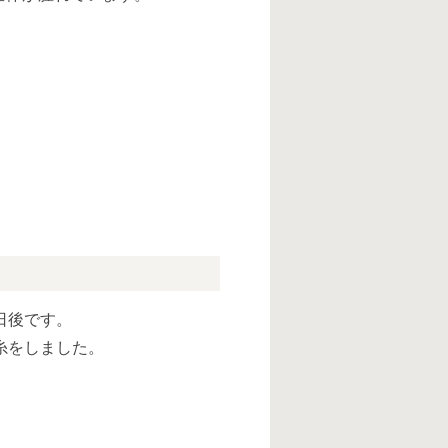
0日後です。
糸をしました。