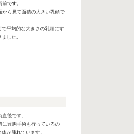
術前です。
面から見て面積の大きい乳頭で
術で平均的な大きさの乳頭にす
りました。
術直後です。
時に豊胸手術も行っているの
全体が腫れています。