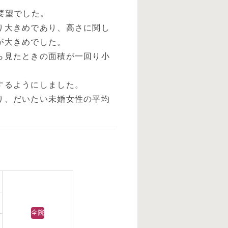
要望でした。
り大きめであり、高さに関し
が大きめでした。
ら見たときの面積が一回り小
。
するようにしました。
り、だいたい未婚女性の平均
全院