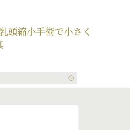
乳頭縮小手術で小さく
真