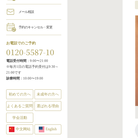
メール相談
予約のキャンセル・変更
お電話でのご予約
0120-5587-10
電話受付時間
：9:00〜21:00
※毎月1日の電話予約受付は9:30～
21:00です
診療時間
：10:00〜19:00
初めての方へ
未成年の方へ
よくあるご質問
選ばれる理由
学会活動
中文网站
English