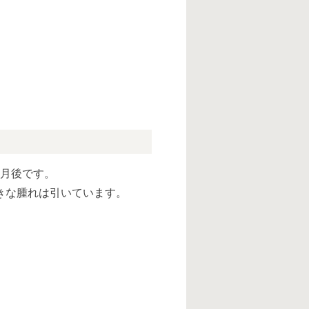
ヶ月後です。
きな腫れは引いています。