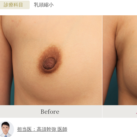
診療科目
乳頭縮小
Before
担当医：高須幹弥 医師