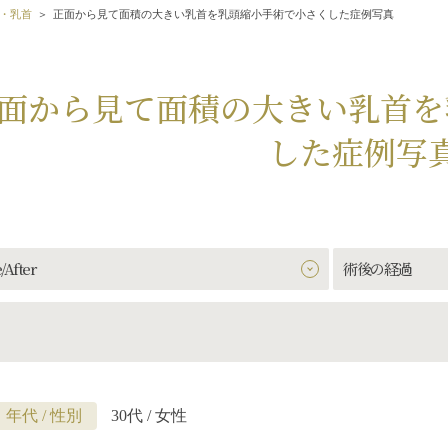
・乳首
正面から見て面積の大きい乳首を乳頭縮小手術で小さくした症例写真
面から見て面積の大きい乳首を
した症例写
/After
術後の経過
年代 / 性別
30代 / 女性