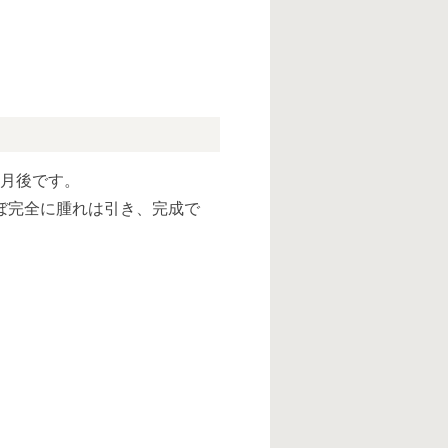
ヶ月後です。
ぼ完全に腫れは引き、完成で