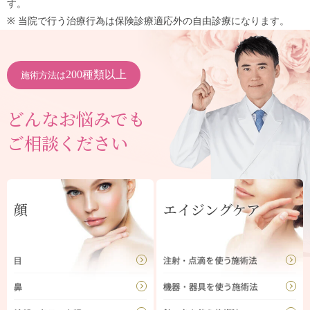
す。
※ 当院で行う治療行為は保険診療適応外の自由診療になります。
200種類以上
施術方法は
どんなお悩みでも
ご相談ください
顔
エイジングケア