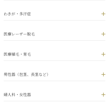
わきが・多汗症
医療レーザー脱毛
医療植毛・育毛
男性器（包茎、長茎など）
婦人科・女性器