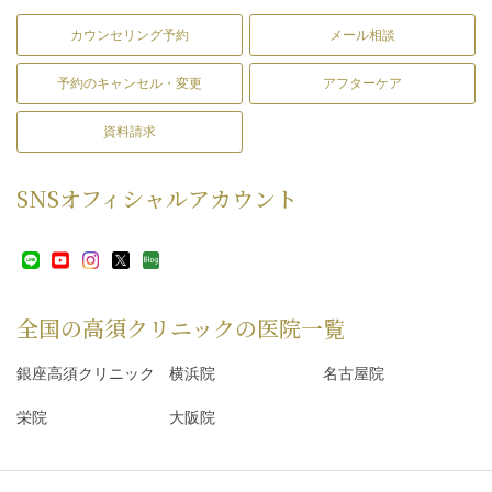
カウンセリング予約
メール相談
予約のキャンセル・変更
アフターケア
資料請求
SNS
オフィシャルアカウント
全国の高須クリニックの
医院一覧
銀座高須クリニック
横浜院
名古屋院
栄院
大阪院