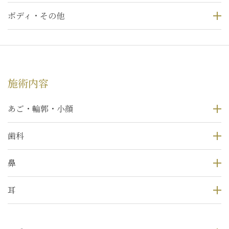
ボディ・その他
施術内容
あご・輪郭・小顔
歯科
鼻
耳