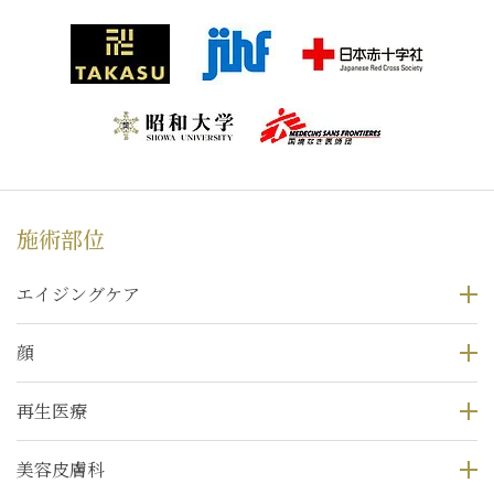
施術部位
エイジングケア
顔
再生医療
美容皮膚科