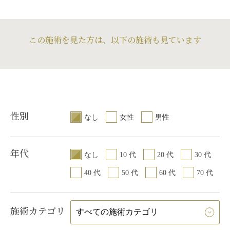
この施術を見た方は、以下の施術も見ています
性別
なし
女性
男性
年代
なし
10 代
20 代
30 代
40 代
50 代
60 代
70 代
施術カテゴリ