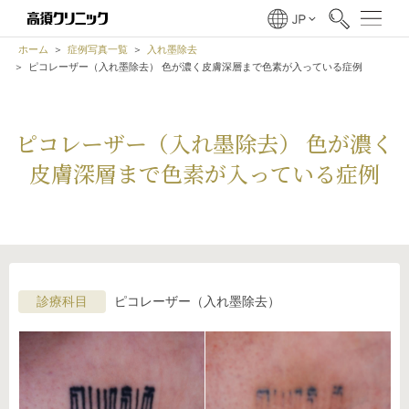
ホーム
症例写真一覧
入れ墨除去
ピコレーザー（入れ墨除去） 色が濃く皮膚深層まで色素が入っている症例
ピコレーザー（入れ墨除去） 色が濃く
皮膚深層まで色素が入っている症例
診療科目
ピコレーザー（入れ墨除去）