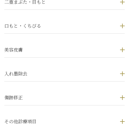
二重まぶた・目もと
口もと・くちびる
美容皮膚
入れ墨除去
傷跡修正
その他診療項目