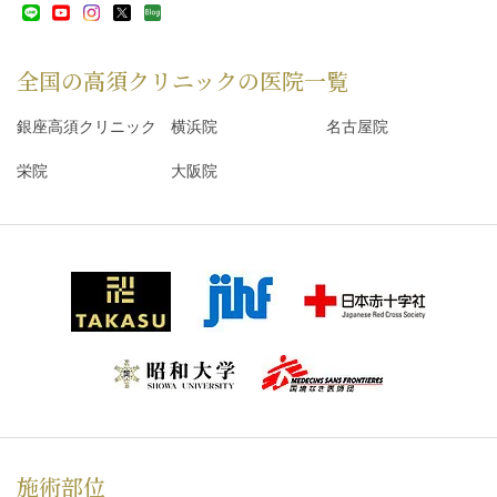
全国の高須クリニックの
医院一覧
銀座高須クリニック
横浜院
名古屋院
栄院
大阪院
施術部位