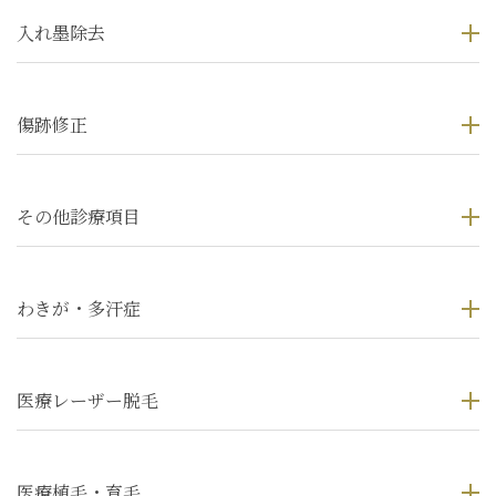
入れ墨除去
傷跡修正
その他診療項目
わきが・多汗症
医療レーザー脱毛
医療植毛・育毛