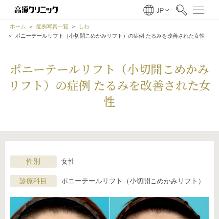
ホーム
症例写真一覧
しわ
ポニーテールリフト（小切開こめかみリフト）の症例 たるみを改善された女性
ポニーテールリフト（小切開こめかみ
リフト）の症例 たるみを改善された女
性
性別
女性
診療科目
ポニーテールリフト（小切開こめかみリフト）