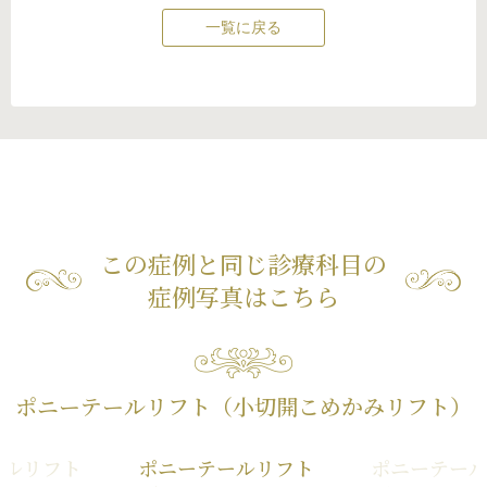
一覧に戻る
この症例と同じ診療科目の
症例写真はこちら
ポニーテールリフト（小切開こめかみリフト）
ールリフト
ポニーテールリフト
ポニーテー