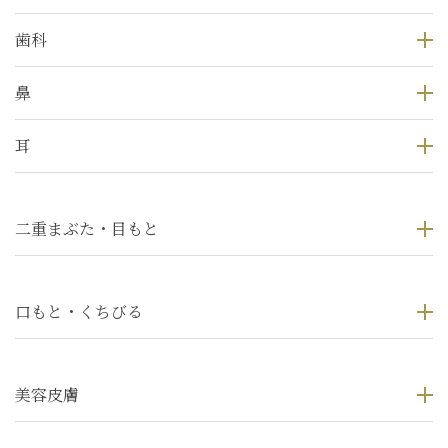
歯科
鼻
耳
二重まぶた・目もと
口もと・くちびる
美容皮膚