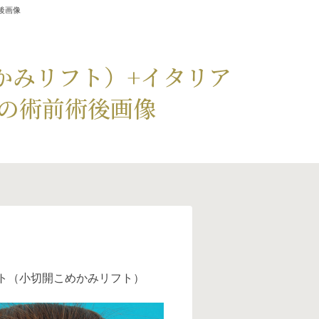
後画像
かみリフト）+イタリア
の術前術後画像
フト（小切開こめかみリフト）