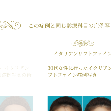
この症例と同じ診療科目の
症例写
イタリアンリフトファイ
ト+イタリアン
30代女性に行ったイタリア
の症例写真の術
フトファイン症例写真