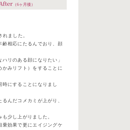
After
（6ヶ月後）
されました。
年齢相応にたるんでおり、顔
なハリのある顔になりたい」
めかみリフト）をすることに
同時にすることになりまし
たるんだコメカミが上がり、
みも少し上がりました。
相乗効果で更にエイジングケ