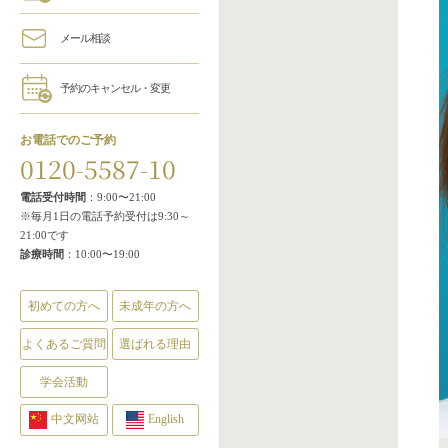
メール相談
予約のキャンセル・変更
お電話でのご予約
0120-5587-10
電話受付時間
：9:00〜21:00
※毎月1日の電話予約受付は9:30～
21:00です
診療時間
：10:00〜19:00
初めての方へ
未成年の方へ
よくあるご質問
選ばれる理由
学会活動
中文网站
English