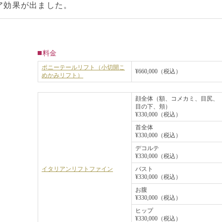
ア効果が出ました。
料金
ポニーテールリフト（小切開こ
¥660,000（税込）
めかみリフト）
顔全体（額、コメカミ、目尻、
目の下、頬）
¥330,000（税込）
首全体
¥330,000（税込）
デコルテ
¥330,000（税込）
イタリアンリフトファイン
バスト
¥330,000（税込）
お腹
¥330,000（税込）
ヒップ
¥330,000（税込）