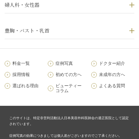
婦人科・女性器
豊胸・バスト・乳首
料金一覧
症例写真
ドクター紹介
採用情報
初めての方へ
未成年の方へ
選ばれる理由
ビューティー
よくある質問
コラム
このサイトは、特定非営利活動法人日本美容外科医師会の適正医院として認定
されています。
症例写真の効果につきましては個人差がございますのでご了承ください。