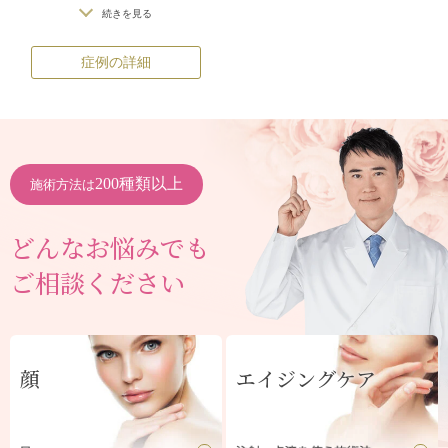
着
続きを見る
症例の詳細
200種類以上
施術方法は
どんなお悩みでも
ご相談ください
顔
エイジングケア