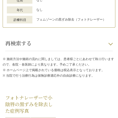
性別
なし
年代
なし
診療科目
フェムゾーンの黒ずみ除去（フォトナレーザー）
再検索する
※ 施術方法や施術の流れに関しましては、患者様ごとにあわせて執り行います
ので、各院・各医師により異なります。予めご了承ください。
※ ホームページ上で掲載されている価格は税込表示となっております。
※ 当院で行う治療行為は保険診療適応外の自由診療になります。
フォトナレーザーで小
陰唇の黒ずみを除去し
た症例写真