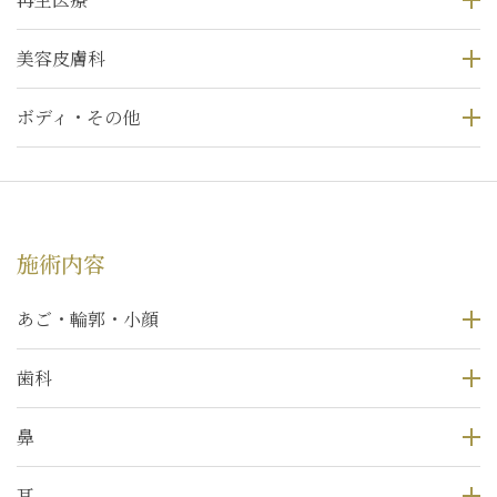
美容皮膚科
ボディ・その他
施術内容
あご・輪郭・小顔
歯科
鼻
耳