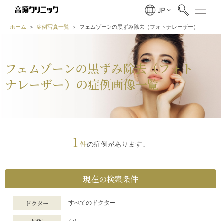
ホーム
症例写真一覧
フェムゾーンの黒ずみ除去（フォトナレーザー）
フェムゾーンの黒ずみ除去（フォト
ナレーザー）の症例画像一覧
1
件
の症例があります。
現在の
検索条件
ドクター
すべてのドクター