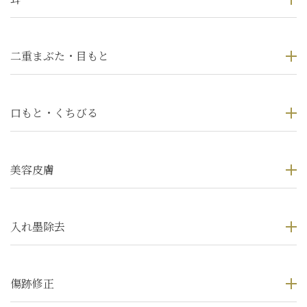
二重まぶた・目もと
口もと・くちびる
美容皮膚
入れ墨除去
傷跡修正