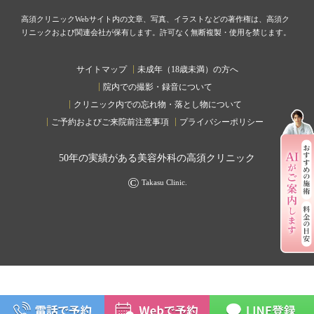
高須クリニックWebサイト内の文章、写真、イラストなどの著作権は、高須ク
リニックおよび関連会社が保有します。許可なく無断複製・使用を禁じます。
サイトマップ
未成年（18歳未満）の方へ
院内での撮影・録音について
クリニック内での忘れ物・落とし物について
ご予約およびご来院前注意事項
プライバシーポリシー
50
年の実績がある美容外科の高須クリニック
©
Takasu Clinic.