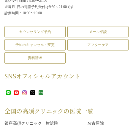
電話受付時間：9:00〜21:00
※毎月1日の電話予約受付は9:30～21:00です
診療時間：10:00〜19:00
カウンセリング予約
メール相談
予約のキャンセル・変更
アフターケア
資料請求
SNS
オフィシャルアカウント
全国の高須クリニックの
医院一覧
銀座高須クリニック
横浜院
名古屋院