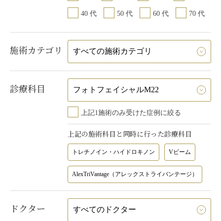
40 代
50 代
60 代
70 代
施術カテゴリ
診療科目
上記1施術のみ受けた症例に絞る
上記の施術科目と同時に行った診療科目
トレチノイン・ハイドロキノン
Vビーム
AlexTriVantage（アレックストライバンテージ）
ドクター