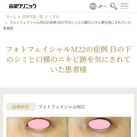
ホーム
症例写真一覧
くすみ
フォトフェイシャルM22の症例 目の下のシミと口横のニキビ跡を気にされていた
患者様
フォトフェイシャルM22の症例 目の下
のシミと口横のニキビ跡を気にされて
いた患者様
診療科目
フォトフェイシャルM22