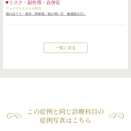
リスク・副作用・合併症
フォトフェイシャルM22
肌のほてり・発赤（照射後／肌が弱い方・敏感肌の方）
一覧に戻る
この症例と同じ診療科目の
症例写真はこちら