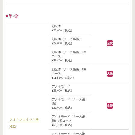
料金
顔全体
¥33,000（税込）
顔全体（ナース施術）
¥22,000（税込）
全院
顔全体（ナース施術）3回
コース
¥59,400（税込）
顔全体（ナース施術）6回
コース
大阪
¥118,800（税込）
アクネモード
¥33,000（税込）
アクネモード（ナース施
術）
全院
¥22,000（税込）
アクネモード（ナース施
フォトフェイシャル
術）3回コース
¥59,400（税込）
M22
アクネモード（ナース施