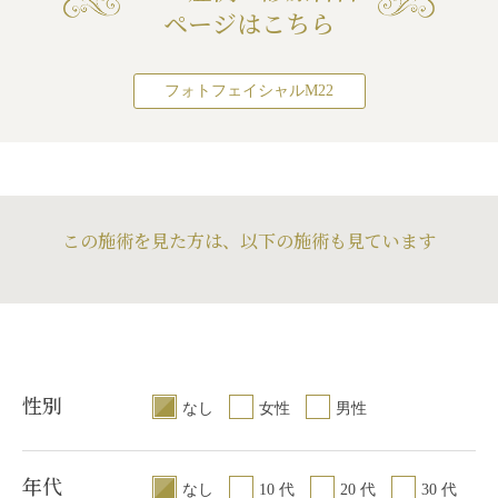
ページはこちら
フォトフェイシャルM22
この施術を見た方は、以下の施術も見ています
性別
なし
女性
男性
年代
なし
10 代
20 代
30 代