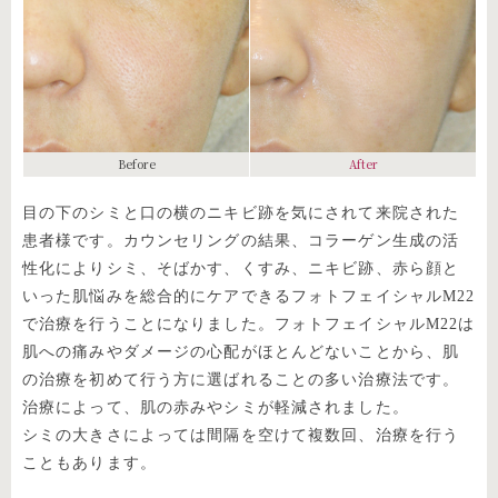
Before
After
目の下のシミと口の横のニキビ跡を気にされて来院された
患者様です。カウンセリングの結果、コラーゲン生成の活
性化によりシミ、そばかす、くすみ、ニキビ跡、赤ら顔と
いった肌悩みを総合的にケアできるフォトフェイシャルM22
で治療を行うことになりました。フォトフェイシャルM22は
肌への痛みやダメージの心配がほとんどないことから、肌
の治療を初めて行う方に選ばれることの多い治療法です。
治療によって、肌の赤みやシミが軽減されました。
シミの大きさによっては間隔を空けて複数回、治療を行う
こともあります。