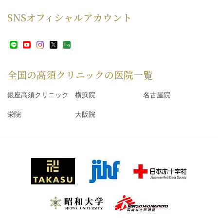
SNS
オフィシャルアカウント
全国の高須クリニックの
医院一覧
銀座高須クリニック
横浜院
名古屋院
栄院
大阪院