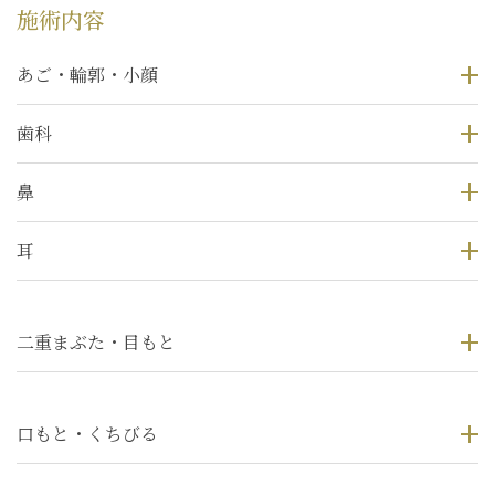
施術内容
あご・輪郭・小顔
歯科
鼻
耳
二重まぶた・目もと
口もと・くちびる