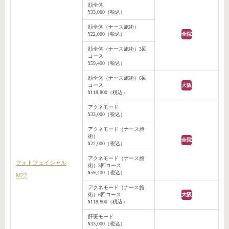
顔全体
¥33,000（税込）
顔全体（ナース施術）
¥22,000（税込）
全院
顔全体（ナース施術）3回
コース
¥59,400（税込）
顔全体（ナース施術）6回
コース
大阪
¥118,800（税込）
アクネモード
¥33,000（税込）
アクネモード（ナース施
術）
全院
¥22,000（税込）
アクネモード（ナース施
フォトフェイシャル
術）3回コース
¥59,400（税込）
M22
アクネモード（ナース施
術）6回コース
大阪
¥118,800（税込）
肝斑モード
¥33,000（税込）