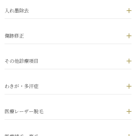
入れ墨除去
傷跡修正
その他診療項目
わきが・多汗症
医療レーザー脱毛