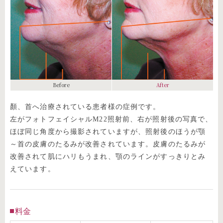
Before
After
顏、首へ治療されている患者様の症例です。
左がフォトフェイシャルM22照射前、右が照射後の写真で、
ほぼ同じ角度から撮影されていますが、照射後のほうが顎
～首の皮膚のたるみが改善されています。皮膚のたるみが
改善されて肌にハリもうまれ、顎のラインがすっきりとみ
えています。
料金