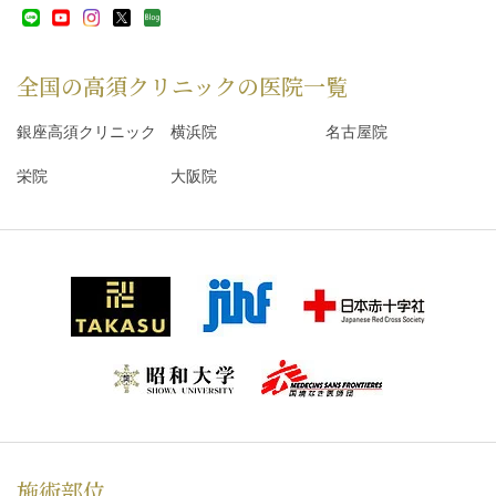
全国の高須クリニックの
医院一覧
銀座高須クリニック
横浜院
名古屋院
栄院
大阪院
施術部位