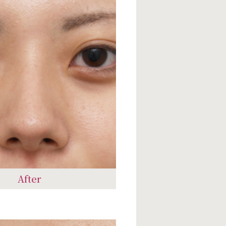
After