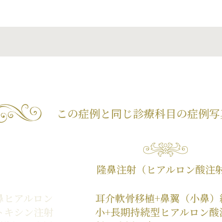
この症例と同じ診療科目の
症例写
隆鼻注射（ヒアルロン酸注
鼻ヒアルロン
耳介軟骨移植+鼻翼（小鼻）
トキシン注射
小+長期持続型ヒアルロン酸