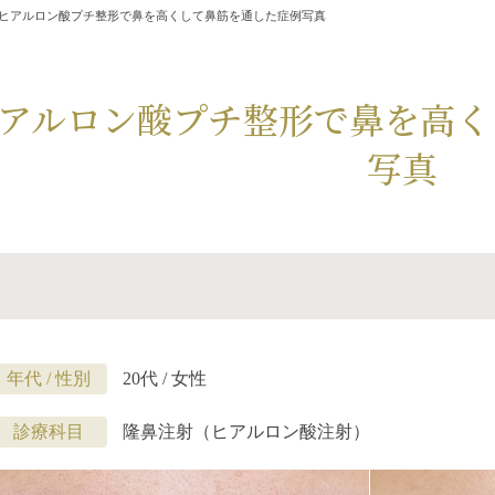
ヒアルロン酸プチ整形で鼻を高くして鼻筋を通した症例写真
アルロン酸プチ整形で鼻を高く
写真
年代 / 性別
20代 / 女性
診療科目
隆鼻注射（ヒアルロン酸注射）