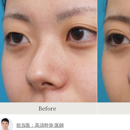
Before
担当医：高須幹弥 医師