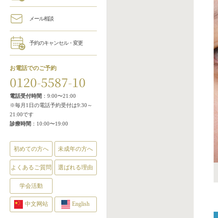
メール相談
予約のキャンセル・変更
お電話でのご予約
0120-5587-10
電話受付時間
：9:00〜21:00
※毎月1日の電話予約受付は9:30～
21:00です
診療時間
：10:00〜19:00
初めての方へ
未成年の方へ
よくあるご質問
選ばれる理由
学会活動
中文网站
English