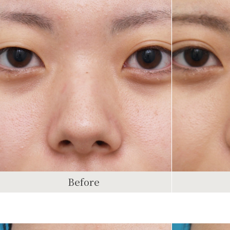
Before